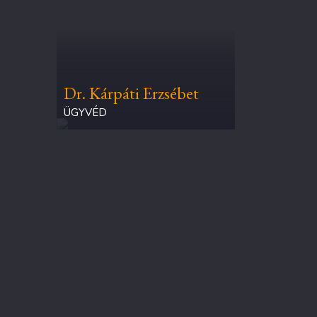
Dr. Kárpáti Erzsébet
ÜGYVÉD