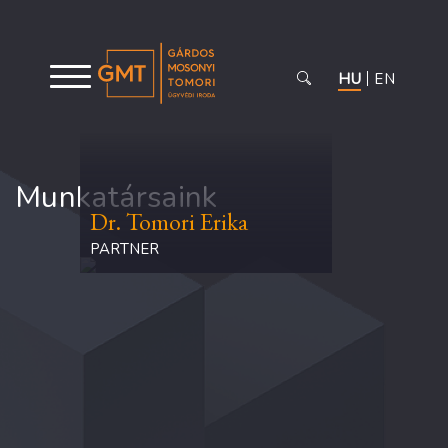
HU
EN
Munkatársaink
Dr. Tomori Erika
PARTNER