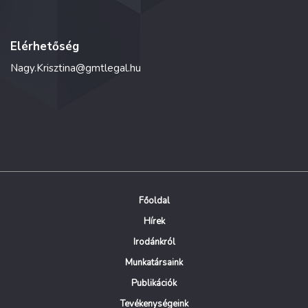
Elérhetőség
Nagy.Krisztina@gmtlegal.hu
Főoldal
Hírek
Irodánkról
Munkatársaink
Publikációk
Tevékenységeink