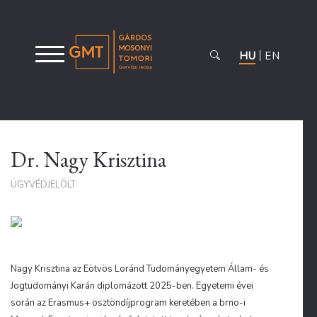
HU
EN
Dr. Nagy Krisztina
ÜGYVÉDJELÖLT
Nagy Krisztina az Eötvös Loránd Tudományegyetem Állam- és
Jogtudományi Karán diplomázott 2025-ben. Egyetemi évei
során az Erasmus+ ösztöndíjprogram keretében a brno-i