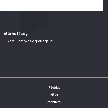
Elérhetőség
Lukacs.Domokos@gmtlegal.hu
Főoldal
Hírek
Irodánkról