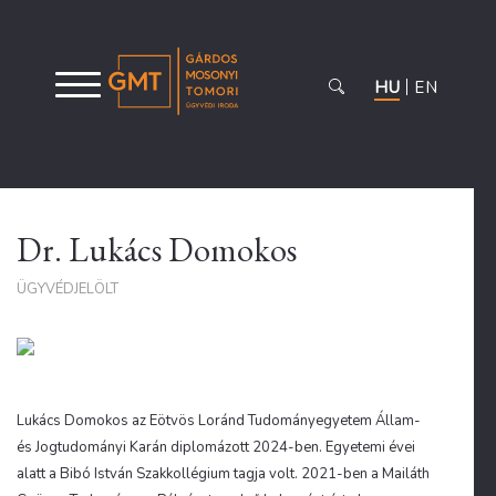
HU
EN
Dr. Lukács Domokos
ÜGYVÉDJELÖLT
Lukács Domokos az Eötvös Loránd Tudományegyetem Állam-
és Jogtudományi Karán diplomázott 2024-ben. Egyetemi évei
alatt a Bibó István Szakkollégium tagja volt. 2021-ben a Mailáth