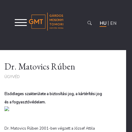
HU
EN
Dr. Matovics Rúben
ÜGYVÉD
Elsődleges szakterülete a biztosítási jog, a kártérítési jog
és a fogyasztóvédelem.
Dr. Matovics Rúben 2001-ben végzett a József Attila