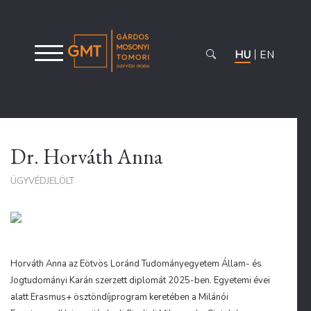
HU
EN
Dr. Horváth Anna
ÜGYVÉDJELÖLT
Horváth Anna az Eötvös Loránd Tudományegyetem Állam- és
Jogtudományi Karán szerzett diplomát 2025-ben. Egyetemi évei
alatt Erasmus+ ösztöndíjprogram keretében a Milánói