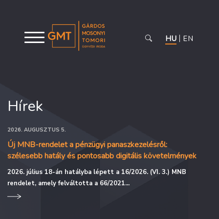
HU
EN
Hírek
2026. AUGUSZTUS 5.
Új MNB-rendelet a pénzügyi panaszkezelésről:
szélesebb hatály és pontosabb digitális követelmények
2026. július 18-án hatályba lépett a 16/2026. (VI. 3.) MNB
rendelet, amely felváltotta a 66/2021...