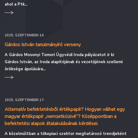
ahol a Ptk...
2025. SZEPTEMBER 19.
Gárdos István tanulmányíró verseny
A Gárdos Mosonyi Tomori Ügyvédi Iroda pályázatot ír ki
Gárdos István, az Iroda alapítójának és vezetőjének szellemi
öröksége ápolására...
2025. SZEPTEMBER 17.
Alternatív befektetésből értékpapír? Hogyan válhat egy
magyar értékpapír „nemzetközivé”? Középpontban a
befektetési alapok átalakulásának kérdései.
A közelmúltban a tőkepiaci szektor meghatározó trendjeként