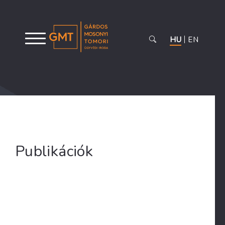
HU
EN
Publikációk