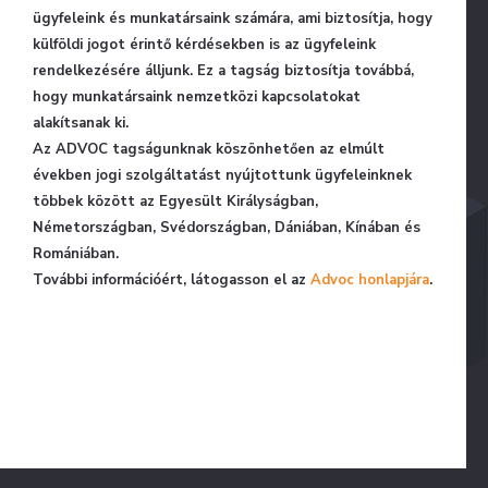
ügyfeleink és munkatársaink számára, ami biztosítja, hogy
külföldi jogot érintő kérdésekben is az ügyfeleink
rendelkezésére álljunk. Ez a tagság biztosítja továbbá,
hogy munkatársaink nemzetközi kapcsolatokat
alakítsanak ki.
Az ADVOC tagságunknak köszönhetően az elmúlt
években jogi szolgáltatást nyújtottunk ügyfeleinknek
többek között az Egyesült Királyságban,
Németországban, Svédországban, Dániában, Kínában és
Romániában.
További információért, látogasson el az
Advoc honlapjára
.