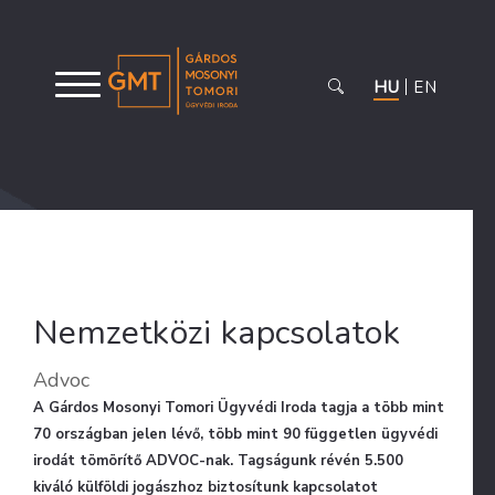
HU
EN
Nemzetközi kapcsolatok
Advoc
A Gárdos Mosonyi Tomori Ügyvédi Iroda tagja a több mint
70 országban jelen lévő, több mint 90 független ügyvédi
irodát tömörítő ADVOC-nak. Tagságunk révén 5.500
kiváló külföldi jogászhoz biztosítunk kapcsolatot