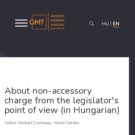
HU
EN
About non-accessory
charge from the legislator's
point of view (in Hungarian)
Author: Norbert Csizmazia - István Gárdos