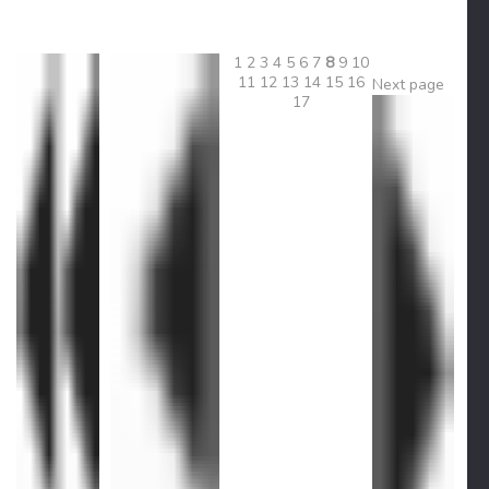
1
2
3
4
5
6
7
8
9
10
11
12
13
14
15
16
Next page
17