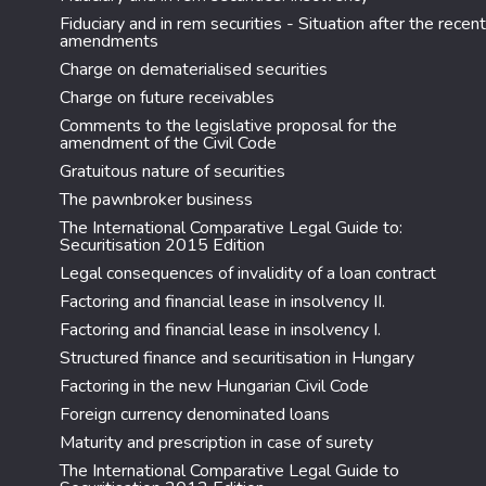
Fiduciary and in rem securities - Situation after the recent
amendments
Charge on dematerialised securities
Charge on future receivables
Comments to the legislative proposal for the
amendment of the Civil Code
Gratuitous nature of securities
The pawnbroker business
The International Comparative Legal Guide to:
Securitisation 2015 Edition
Legal consequences of invalidity of a loan contract
Factoring and financial lease in insolvency II.
Factoring and financial lease in insolvency I.
Structured finance and securitisation in Hungary
Factoring in the new Hungarian Civil Code
Foreign currency denominated loans
Maturity and prescription in case of surety
The International Comparative Legal Guide to