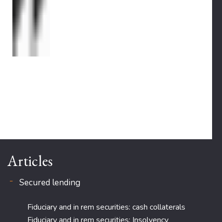
Articles
Secured lending
Fiduciary and in rem securities: cash collaterals
Fiduciary and in rem securities: Insolvency