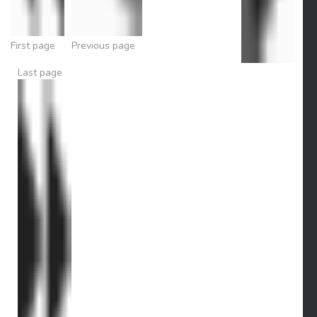
First page
Previous page
Last page