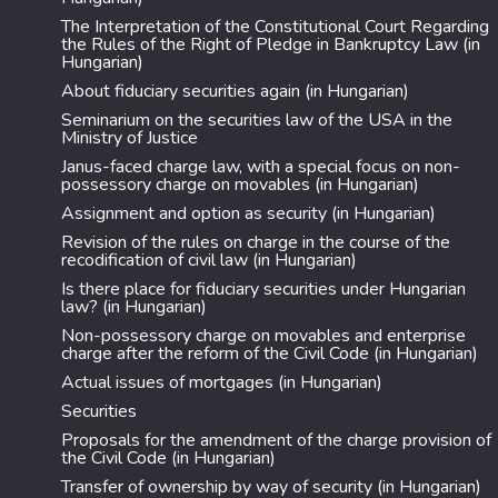
The Interpretation of the Constitutional Court Regarding
the Rules of the Right of Pledge in Bankruptcy Law (in
Hungarian)
About fiduciary securities again (in Hungarian)
Seminarium on the securities law of the USA in the
Ministry of Justice
Janus-faced charge law, with a special focus on non-
possessory charge on movables (in Hungarian)
Assignment and option as security (in Hungarian)
Revision of the rules on charge in the course of the
recodification of civil law (in Hungarian)
Is there place for fiduciary securities under Hungarian
law? (in Hungarian)
Non-possessory charge on movables and enterprise
charge after the reform of the Civil Code (in Hungarian)
Actual issues of mortgages (in Hungarian)
Securities
Proposals for the amendment of the charge provision of
the Civil Code (in Hungarian)
Transfer of ownership by way of security (in Hungarian)