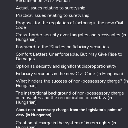
Securitisation 2012 Edition
Actual issues relating to suretyship
Practical issues relating to suretyship
Proposal for the regulation of factoring in the new Civil
Code
Cross-border security over tangibles and receivables (in
Hungarian)
Foreword to the 'Studies on fiduciary securities
Comfort Letters Unenforceable, But May Give Rise to
Damages
Option as security and significant disproportionality
Fiduciary securities in the new Civil Code (in Hungarian)
What hinders the success of non-possessory charge? (in
Hungarian)
The institutional background of non-possessory charge
on movables and the recodification of civil law (in
Hungarian)
About non-accessory charge from the legislator's point of
view (in Hungarian)
Creation of charge in the system of in rem rights (in
Hungarian)