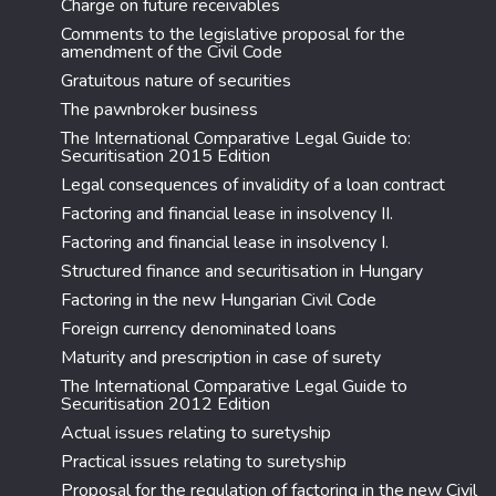
Charge on future receivables
Comments to the legislative proposal for the
amendment of the Civil Code
Gratuitous nature of securities
The pawnbroker business
The International Comparative Legal Guide to:
Securitisation 2015 Edition
Legal consequences of invalidity of a loan contract
Factoring and financial lease in insolvency II.
Factoring and financial lease in insolvency I.
Structured finance and securitisation in Hungary
Factoring in the new Hungarian Civil Code
Foreign currency denominated loans
Maturity and prescription in case of surety
The International Comparative Legal Guide to
Securitisation 2012 Edition
Actual issues relating to suretyship
Practical issues relating to suretyship
Proposal for the regulation of factoring in the new Civil