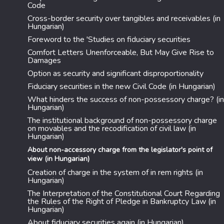
Code
Cross-border security over tangibles and receivables (in
Hungarian)
Foreword to the 'Studies on fiduciary securities
Comfort Letters Unenforceable, But May Give Rise to
Damages
Option as security and significant disproportionality
Fiduciary securities in the new Civil Code (in Hungarian)
What hinders the success of non-possessory charge? (in
Hungarian)
The institutional background of non-possessory charge
on movables and the recodification of civil law (in
Hungarian)
About non-accessory charge from the legislator's point of
view (in Hungarian)
Creation of charge in the system of in rem rights (in
Hungarian)
The Interpretation of the Constitutional Court Regarding
the Rules of the Right of Pledge in Bankruptcy Law (in
Hungarian)
About fiduciary securities again (in Hungarian)