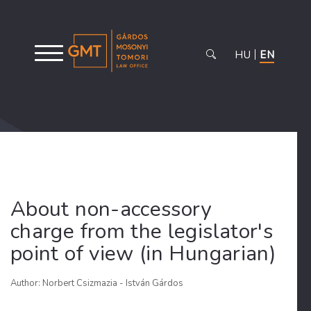
HU
EN
About non-accessory
charge from the legislator's
point of view (in Hungarian)
Author: Norbert Csizmazia - István Gárdos