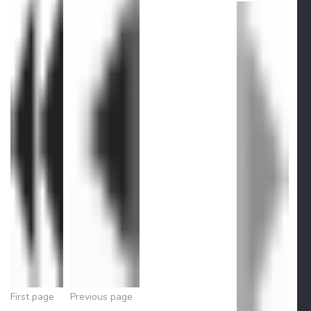
First page
Previous page