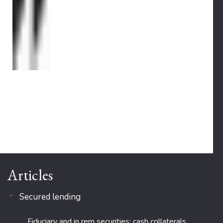
Articles
Secured lending
Fiduciary and in rem securities: cash collaterals