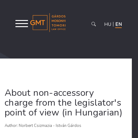
HU
EN
About non-accessory
charge from the legislator's
point of view (in Hungarian)
Author: Norbert Csizmazia - István Gárdos