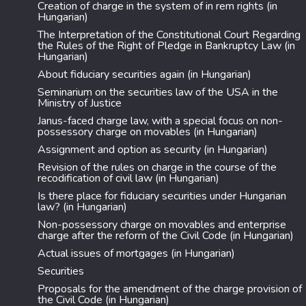
Creation of charge in the system of in rem rights (in
Hungarian)
The Interpretation of the Constitutional Court Regarding
the Rules of the Right of Pledge in Bankruptcy Law (in
Hungarian)
About fiduciary securities again (in Hungarian)
Seminarium on the securities law of the USA in the
Ministry of Justice
Janus-faced charge law, with a special focus on non-
possessory charge on movables (in Hungarian)
Assignment and option as security (in Hungarian)
Revision of the rules on charge in the course of the
recodification of civil law (in Hungarian)
Is there place for fiduciary securities under Hungarian
law? (in Hungarian)
Non-possessory charge on movables and enterprise
charge after the reform of the Civil Code (in Hungarian)
Actual issues of mortgages (in Hungarian)
Securities
Proposals for the amendment of the charge provision of
the Civil Code (in Hungarian)