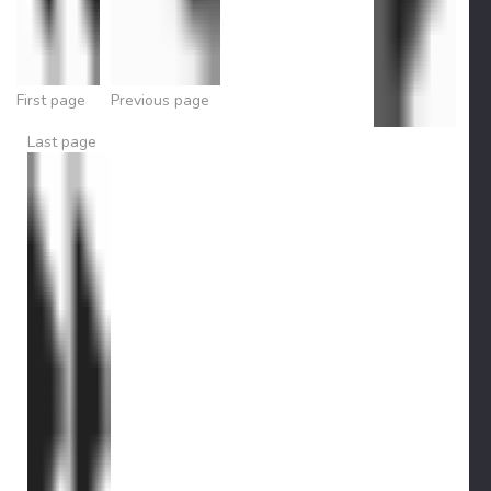
First page
Previous page
Last page