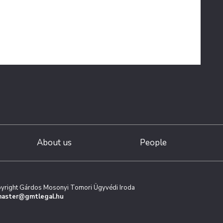
About us
People
yright Gárdos Mosonyi Tomori Ügyvédi Iroda
aster@gmtlegal.hu