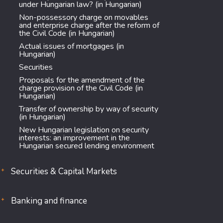
under Hungarian law? (in Hungarian)
Non-possessory charge on movables
and enterprise charge after the reform of
the Civil Code (in Hungarian)
Actual issues of mortgages (in
Hungarian)
Securities
Proposals for the amendment of the
charge provision of the Civil Code (in
Hungarian)
Transfer of ownership by way of security
(in Hungarian)
New Hungarian legislation on security
interests: an improvement in the
Hungarian secured lending environment
Securities & Capital Markets
Banking and finance