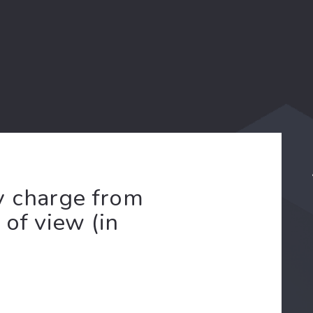
y charge from
 of view (in