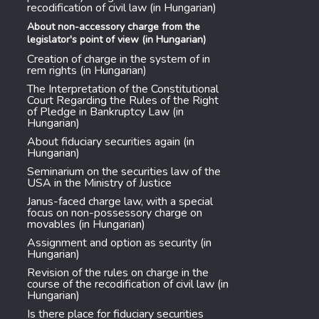
recodification of civil law (in Hungarian)
About non-accessory charge from the
legislator's point of view (in Hungarian)
Creation of charge in the system of in
rem rights (in Hungarian)
The Interpretation of the Constitutional
Court Regarding the Rules of the Right
of Pledge in Bankruptcy Law (in
Hungarian)
About fiduciary securities again (in
Hungarian)
Seminarium on the securities law of the
USA in the Ministry of Justice
Janus-faced charge law, with a special
focus on non-possessory charge on
movables (in Hungarian)
Assignment and option as security (in
Hungarian)
Revision of the rules on charge in the
course of the recodification of civil law (in
Hungarian)
Is there place for fiduciary securities