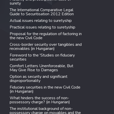
surety
The International Comparative Legal
Guide to Securitisation 2012 Edition
Actual issues relating to suretyship
Practical issues relating to suretyship
Proposal for the regulation of factoring in
the new Civil Code
Cross-border security over tangibles and
receivables (in Hungarian)
Foreword to the 'Studies on fiduciary
securities
Comfort Letters Unenforceable, But
May Give Rise to Damages
Option as security and significant
disproportionality
Fiduciary securities in the new Civil Code
(in Hungarian)
What hinders the success of non-
possessory charge? (in Hungarian)
The institutional background of non-
possessory charge on movables and the