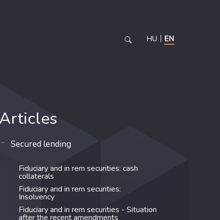
HU
EN
Articles
Secured lending
Fiduciary and in rem securities: cash
collaterals
Fiduciary and in rem securities:
Insolvency
Fiduciary and in rem securities - Situation
after the recent amendments