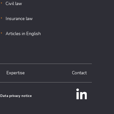
Civil law
Insurance law
Articles in English
Expertise
Contact
Data privacy notice