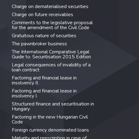
Charge on dematerialised securities
Charge on future receivables
Comments to the legislative proposal
for the amendment of the Civil Code
Gratuitous nature of securities
The pawnbroker business
The International Comparative Legal
Guide to: Securitisation 2015 Edition
Legal consequences of invalidity of a
loan contract
Factoring and financial lease in
insolvency II.
Factoring and financial lease in
insolvency I.
Structured finance and securitisation in
Hungary
Factoring in the new Hungarian Civil
Code
Foreign currency denominated loans
Maturity and prescription in case of