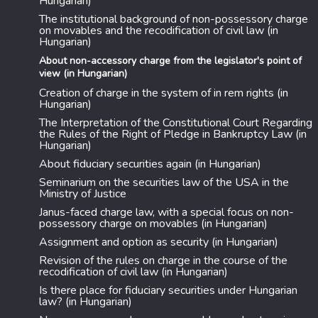
Hungarian)
The institutional background of non-possessory charge
on movables and the recodification of civil law (in
Hungarian)
About non-accessory charge from the legislator's point of
view (in Hungarian)
Creation of charge in the system of in rem rights (in
Hungarian)
The Interpretation of the Constitutional Court Regarding
the Rules of the Right of Pledge in Bankruptcy Law (in
Hungarian)
About fiduciary securities again (in Hungarian)
Seminarium on the securities law of the USA in the
Ministry of Justice
Janus-faced charge law, with a special focus on non-
possessory charge on movables (in Hungarian)
Assignment and option as security (in Hungarian)
Revision of the rules on charge in the course of the
recodification of civil law (in Hungarian)
Is there place for fiduciary securities under Hungarian
law? (in Hungarian)