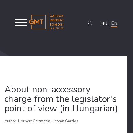
HU
EN
About non-accessory
charge from the legislator's
point of view (in Hungarian)
Author: Norbert Csizmazia - István Gárdos