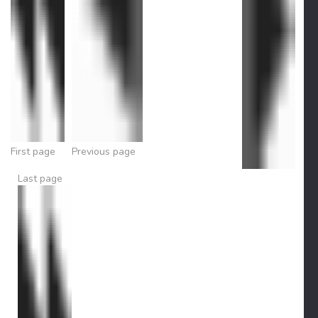
First page
Previous page
Last page