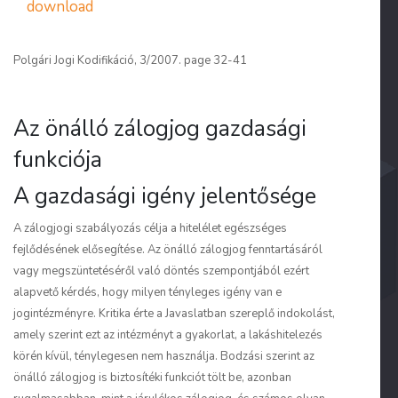
download
Polgári Jogi Kodifikáció, 3/2007. page 32-41
Az önálló zálogjog gazdasági
funkciója
A gazdasági igény jelentősége
A zálogjogi szabályozás célja a hitelélet egészséges
fejlődésének elősegítése. Az önálló zálogjog fenntartásáról
vagy megszüntetéséről való döntés szempontjából ezért
alapvető kérdés, hogy milyen tényleges igény van e
jogintézményre. Kritika érte a Javaslatban szereplő indokolást,
amely szerint ezt az intézményt a gyakorlat, a lakáshitelezés
körén kívül, ténylegesen nem használja. Bodzási szerint az
önálló zálogjog is biztosítéki funkciót tölt be, azonban