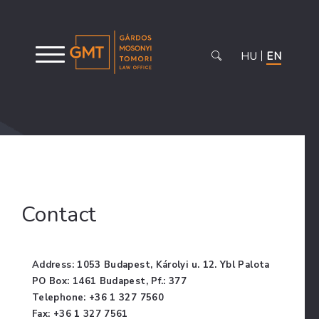
HU
EN
Contact
Address: 1053 Budapest, Károlyi u. 12. Ybl Palota
PO Box: 1461 Budapest, Pf.: 377
Telephone: +36 1 327 7560
Fax: +36 1 327 7561