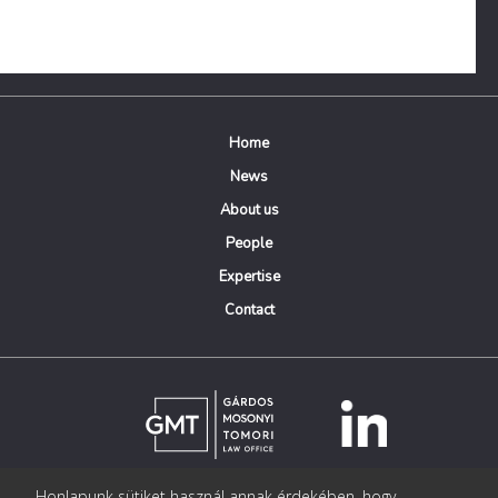
Home
News
About us
People
Expertise
Contact
Honlapunk sütiket használ annak érdekében, hogy