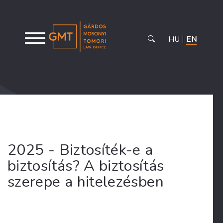
HU
EN
2025 - Biztosíték-e a
biztosítás? A biztosítás
szerepe a hitelezésben