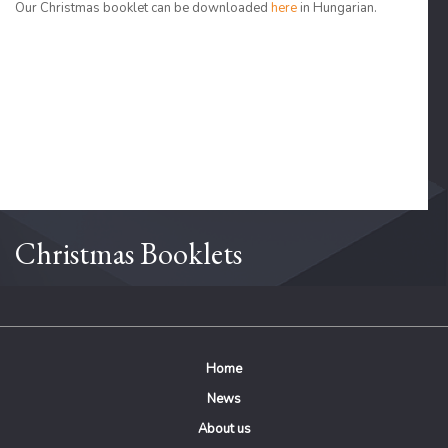
Our Christmas booklet can be downloaded
here
in Hungarian.
Christmas Booklets
Home
News
About us