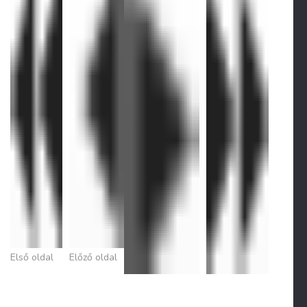
Első oldal
Előző oldal