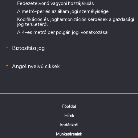
Fedezetelvonó vagyoni hozzájárulás
A metró-per és az állam jogi személyisége
Kodifikációs és jogharmonizációs kérdések a gazdasági
jog területéről
A 4-es metró per polgári jogi vonatkozásai
Biztosítási jog
Angol nyelvű cikkek
Főoldal
Hírek
Irodánkról
Munkatársaink