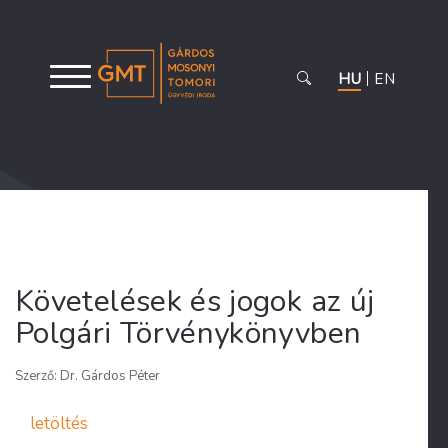
HU
EN
Követelések és jogok az új
Polgári Törvénykönyvben
Szerző: Dr. Gárdos Péter
letöltés