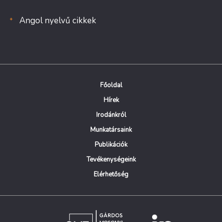
Angol nyelvű cikkek
Főoldal
Hírek
Irodánkról
Munkatársaink
Publikációk
Tevékenységeink
Elérhetőség