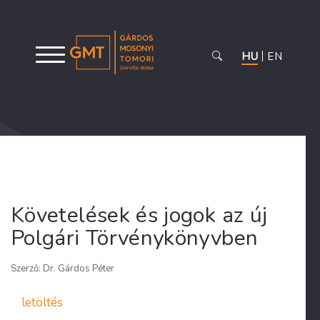
HU
EN
Követelések és jogok az új
Polgári Törvénykönyvben
Szerző: Dr. Gárdos Péter
letöltés