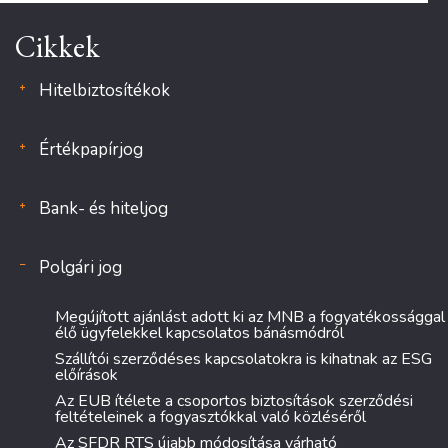
Cikkek
Hitelbiztosítékok
Értékpapírjog
Bank- és hiteljog
Polgári jog
Megújított ajánlást adott ki az MNB a fogyatékossággal
élő ügyfelekkel kapcsolatos bánásmódról
Szállítói szerződéses kapcsolatokra is kihatnak az ESG
előírások
Az EUB ítélete a csoportos biztosítások szerződési
feltételeinek a fogyasztókkal való közléséről
Az SFDR RTS újabb módosítása várható