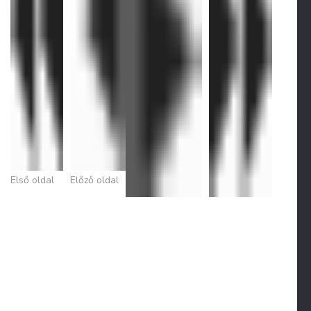
Első oldal
Előző oldal