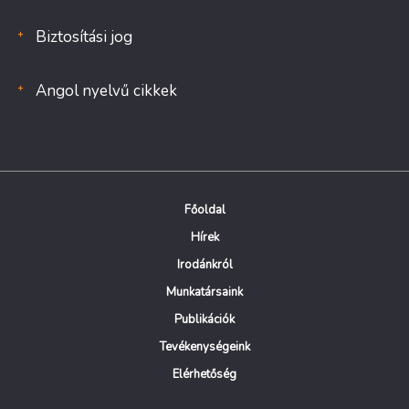
Biztosítási jog
Angol nyelvű cikkek
Főoldal
Hírek
Irodánkról
Munkatársaink
Publikációk
Tevékenységeink
Elérhetőség