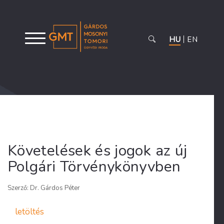
HU
EN
Követelések és jogok az új
Polgári Törvénykönyvben
Szerző: Dr. Gárdos Péter
letöltés