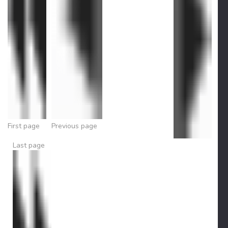
First page
Previous page
Last page