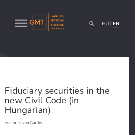
HU
EN
Fiduciary securities in the
new Civil Code (in
Hungarian)
Author: István Gárdos