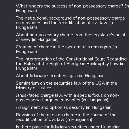
What hinders the success of non-possessory charge? (in
Hungarian)
The institutional background of non-possessory charge
on movables and the recodification of civil law (in
Hungarian)
About non-accessory charge from the legislator's point
of view (in Hungarian)
Creation of charge in the system of in rem rights (in
Hungarian)
The Interpretation of the Constitutional Court Regarding
the Rules of the Right of Pledge in Bankruptcy Law (in
Hungarian)
About fiduciary securities again (in Hungarian)
Seminarium on the securities law of the USA in the
Ministry of Justice
Janus-faced charge law, with a special focus on non-
possessory charge on movables (in Hungarian)
Assignment and option as security (in Hungarian)
Revision of the rules on charge in the course of the
recodification of civil law (in Hungarian)
Is there place for fiduciary securities under Hungarian