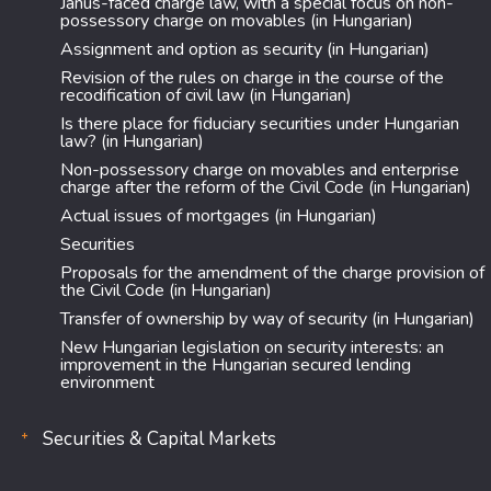
Janus-faced charge law, with a special focus on non-
possessory charge on movables (in Hungarian)
Assignment and option as security (in Hungarian)
Revision of the rules on charge in the course of the
recodification of civil law (in Hungarian)
Is there place for fiduciary securities under Hungarian
law? (in Hungarian)
Non-possessory charge on movables and enterprise
charge after the reform of the Civil Code (in Hungarian)
Actual issues of mortgages (in Hungarian)
Securities
Proposals for the amendment of the charge provision of
the Civil Code (in Hungarian)
Transfer of ownership by way of security (in Hungarian)
New Hungarian legislation on security interests: an
improvement in the Hungarian secured lending
environment
Securities & Capital Markets