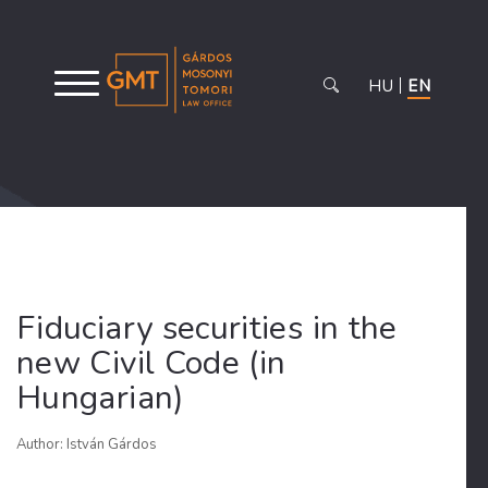
HU
EN
Fiduciary securities in the
new Civil Code (in
Hungarian)
Author: István Gárdos