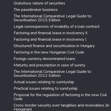
Gratuitous nature of securities
The pawnbroker business
The International Comparative Legal Guide to:
Securitisation 2015 Edition
Legal consequences of invalidity of a loan contract
Factoring and financial lease in insolvency II.
Factoring and financial lease in insolvency I.
Structured finance and securitisation in Hungary
Factoring in the new Hungarian Civil Code
Foreign currency denominated loans
Maturity and prescription in case of surety
The International Comparative Legal Guide to
Securitisation 2012 Edition
Actual issues relating to suretyship
Practical issues relating to suretyship
Proposal for the regulation of factoring in the new Civil
Code
Cross-border security over tangibles and receivables (in
Hungarian)