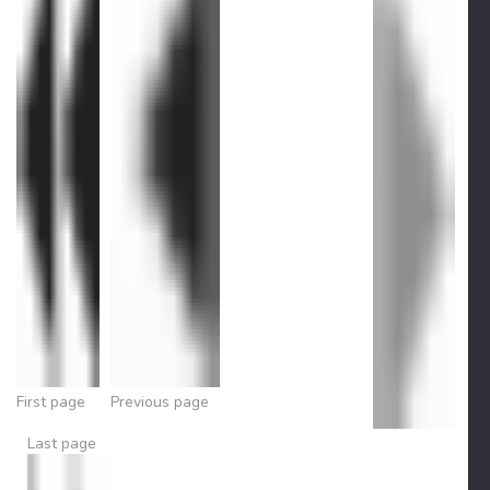
First page
Previous page
Last page