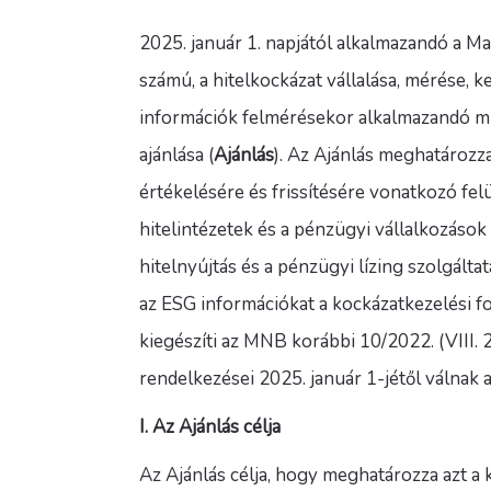
2025. január 1. napjától alkalmazandó a M
számú, a hitelkockázat vállalása, mérése, k
információk felmérésekor alkalmazandó m
ajánlása (
Ajánlás
). Az Ajánlás meghatározz
értékelésére és frissítésére vonatkozó fel
hitelintézetek és a pénzügyi vállalkozások
hitelnyújtás és a pénzügyi lízing szolgált
az ESG információkat a kockázatkezelési f
kiegészíti az MNB korábbi 10/2022. (VIII. 
rendelkezései 2025. január 1-jétől válnak
I. Az Ajánlás célja
Az Ajánlás célja, hogy meghatározza azt a kö