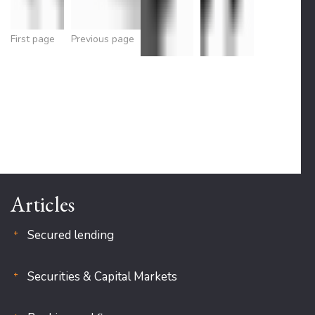
First page
Previous page
Articles
Secured lending
Securities & Capital Markets