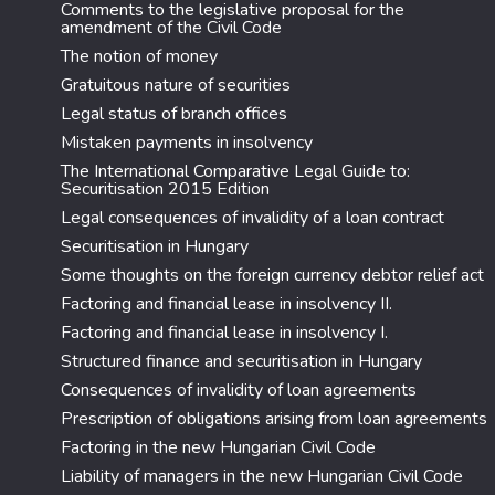
Comments to the legislative proposal for the
amendment of the Civil Code
The notion of money
Gratuitous nature of securities
Legal status of branch offices
Mistaken payments in insolvency
The International Comparative Legal Guide to:
Securitisation 2015 Edition
Legal consequences of invalidity of a loan contract
Securitisation in Hungary
Some thoughts on the foreign currency debtor relief act
Factoring and financial lease in insolvency II.
Factoring and financial lease in insolvency I.
Structured finance and securitisation in Hungary
Consequences of invalidity of loan agreements
Prescription of obligations arising from loan agreements
Factoring in the new Hungarian Civil Code
Liability of managers in the new Hungarian Civil Code