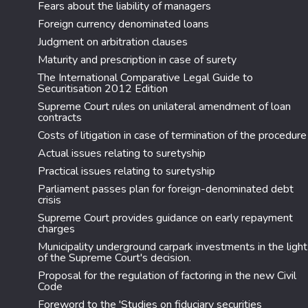
Fears about the liability of managers
Foreign currency denominated loans
Judgment on arbitration clauses
Maturity and prescription in case of surety
The International Comparative Legal Guide to
Securitisation 2012 Edition
Supreme Court rules on unilateral amendment of loan
contracts
Costs of litigation in case of termination of the procedure
Actual issues relating to suretyship
Practical issues relating to suretyship
Parliament passes plan for foreign-denominated debt
crisis
Supreme Court provides guidance on early repayment
charges
Municipality underground carpark investments in the light
of the Supreme Court's decision.
Proposal for the regulation of factoring in the new Civil
Code
Foreword to the 'Studies on fiduciary securities