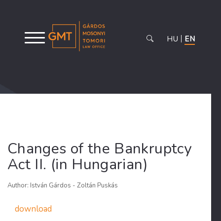
HU
EN
Changes of the Bankruptcy
Act II. (in Hungarian)
Author: István Gárdos - Zoltán Puskás
download