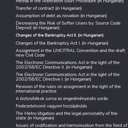
Retrial in the Arbitration court Procedure (in Hungarian)
Transfer of contract (in Hungarian)
Assumption of debt as novation (in Hungarian)
Decreasing the Risk of Softer Users by: Source Code
Deposit (in Hungarian)
Changes of the Bankruptcy Act II. (in Hungarian)
Changes of the Bankruptcy Act I. (in Hungarian)
Assignment in the UNCITRAL Convention and the draft
new Civil Code
The Electronic Communications Act in the light of the
2002/58/EC Directive II. (in Hungarian)
The Electronic Communications Act in the light of the
2002/58/EC Directive I. (in Hungarian)
Revision of the rules on assignment in the light of the
international practice
A biztosítékok sorsa az engedményezés során
Fedezetelvonó vagyoni hozzájárulás
The Metro litigation and the legal personality of the
state (in Hungarian)
Issues of codification and harmonisation from the field of