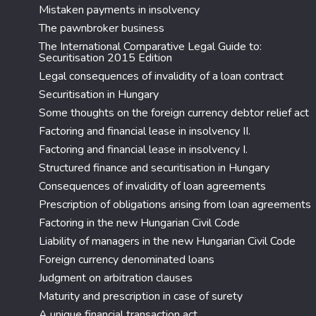
Mistaken payments in insolvency
The pawnbroker business
The International Comparative Legal Guide to:
Securitisation 2015 Edition
Legal consequences of invalidity of a loan contract
Securitisation in Hungary
Some thoughts on the foreign currency debtor relief act
Factoring and financial lease in insolvency II.
Factoring and financial lease in insolvency I.
Structured finance and securitisation in Hungary
Consequences of invalidity of loan agreements
Prescription of obligations arising from loan agreements
Factoring in the new Hungarian Civil Code
Liability of managers in the new Hungarian Civil Code
Foreign currency denominated loans
Judgment on arbitration clauses
Maturity and prescription in case of surety
A unique financial transaction act