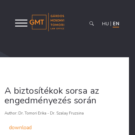
HU
EN
A biztosítékok sorsa az
engedményezés során
Author: Dr. Tomori Erika - Dr. Szalay Fruzsina
download