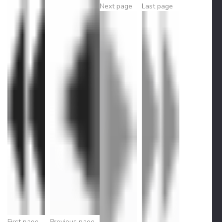
Next page
Last page
First page
Previous page