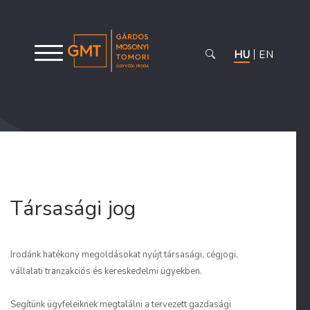
HU
EN
Társasági jog
Irodánk hatékony megoldásokat nyújt társasági, cégjogi,
vállalati tranzakciós és kereskedelmi ügyekben.
Segítünk ügyfeleiknek megtalálni a tervezett gazdasági