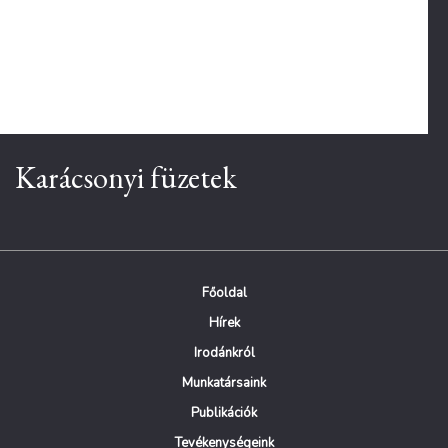
Karácsonyi füzetek
Főoldal
Hírek
Irodánkról
Munkatársaink
Publikációk
Tevékenységeink