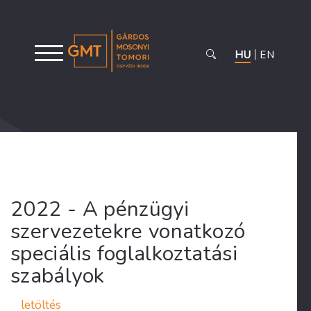
HU
EN
2022 - A pénzügyi
szervezetekre vonatkozó
speciális foglalkoztatási
szabályok
letöltés