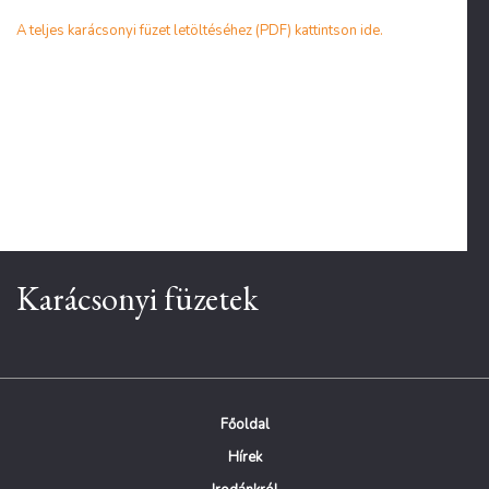
A teljes karácsonyi füzet letöltéséhez (PDF) kattintson ide.
Karácsonyi füzetek
Főoldal
Hírek