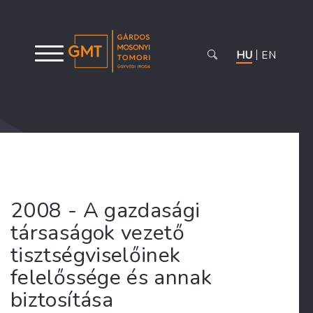
HU
EN
2008 - A gazdasági
társaságok vezető
tisztségviselőinek
felelőssége és annak
biztosítása