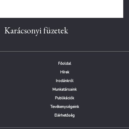
Karácsonyi füzetek
Főoldal
Hírek
Irodánkról
Munkatársaink
Publikációk
Tevékenységeink
Elérhetőség