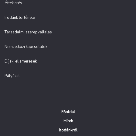
Áttekintés
Irodánk története
Társadalmi szerepvállalás
Nemzetközi kapcsolatok
Díjak, elismerések
Pályázat
Főoldal
Hírek
Irodánkról