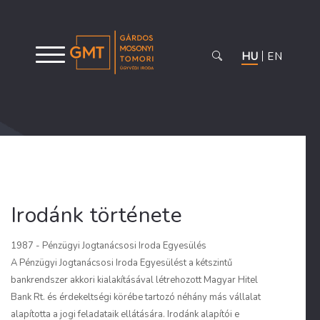
HU
EN
Irodánk története
1987 - Pénzügyi Jogtanácsosi Iroda Egyesülés
A Pénzügyi Jogtanácsosi Iroda Egyesülést a kétszintű
bankrendszer akkori kialakításával létrehozott Magyar Hitel
Bank Rt. és érdekeltségi körébe tartozó néhány más vállalat
alapította a jogi feladataik ellátására. Irodánk alapítói e