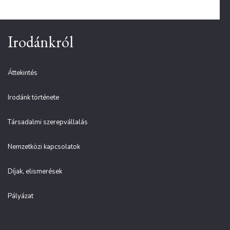
Irodánkról
Áttekintés
Irodánk története
Társadalmi szerepvállalás
Nemzetközi kapcsolatok
Díjak, elismerések
Pályázat