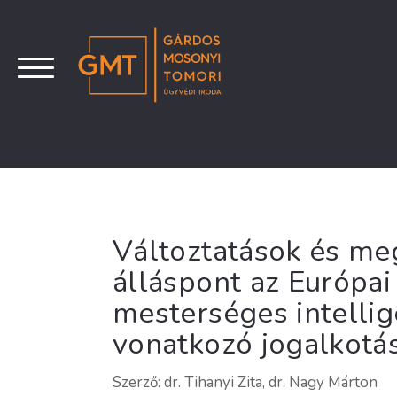
Változtatások és meg
álláspont az Európai
mesterséges intellig
vonatkozó jogalkotá
Szerző: dr. Tihanyi Zita, dr. Nagy Márton