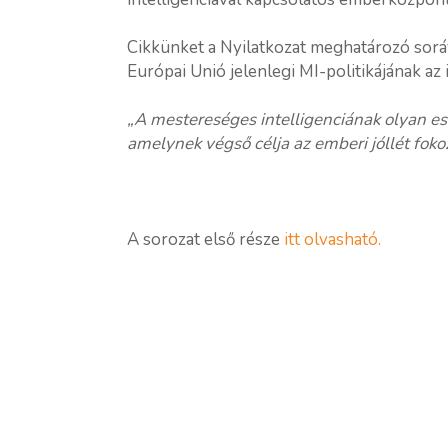
Cikkünket a Nyilatkozat meghatározó soráv
Európai Unió jelenlegi MI-politikájának az 
„A mestereséges intelligenciának olyan es
amelynek végső célja az emberi jóllét foko
A sorozat első része
itt olvasható.