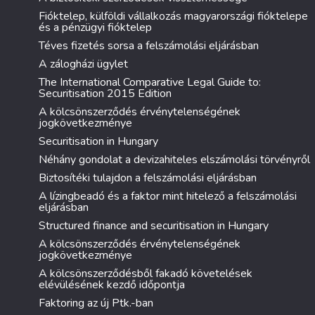
Fióktelep, külföldi vállalkozás magyarországi fióktelepe
és a pénzügyi fióktelep
Téves fizetés sorsa a felszámolási eljárásban
A zálogházi ügylet
The International Comparative Legal Guide to:
Securitisation 2015 Edition
A kölcsönszerződés érvénytelenségének
jogkövetkezménye
Securitisation in Hungary
Néhány gondolat a devizahiteles elszámolási törvényről
Biztosítéki tulajdon a felszámolási eljárásban
A lízingbeadó és a faktor mint hitelező a felszámolási
eljárásban
Structured finance and securitisation in Hungary
A kölcsönszerződés érvénytelenségének
jogkövetkezménye
A kölcsönszerződésből fakadó követelések
elévülésének kezdő időpontja
Faktoring az új Ptk.-ban