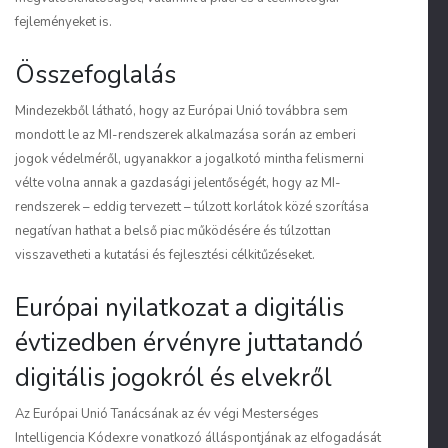
fejleményeket is.
Összefoglalás
Mindezekből látható, hogy az Európai Unió továbbra sem
mondott le az MI-rendszerek alkalmazása során az emberi
jogok védelméről, ugyanakkor a jogalkotó mintha felismerni
vélte volna annak a gazdasági jelentőségét, hogy az MI-
rendszerek – eddig tervezett – túlzott korlátok közé szorítása
negatívan hathat a belső piac működésére és túlzottan
visszavetheti a kutatási és fejlesztési célkitűzéseket.
Európai nyilatkozat a digitális
évtizedben érvényre juttatandó
digitális jogokról és elvekről
Az Európai Unió Tanácsának az év végi Mesterséges
Intelligencia Kódexre vonatkozó álláspontjának az elfogadását