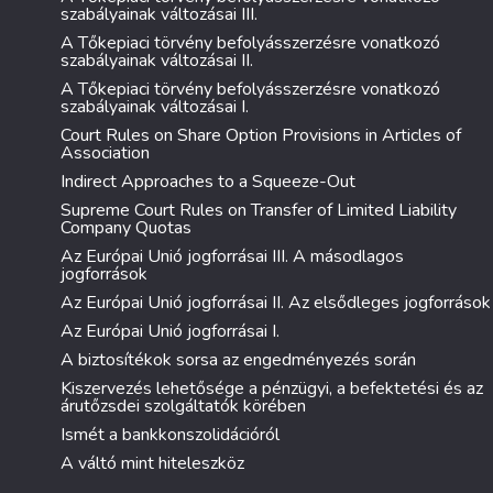
szabályainak változásai III.
A Tőkepiaci törvény befolyásszerzésre vonatkozó
szabályainak változásai II.
A Tőkepiaci törvény befolyásszerzésre vonatkozó
szabályainak változásai I.
Court Rules on Share Option Provisions in Articles of
Association
Indirect Approaches to a Squeeze-Out
Supreme Court Rules on Transfer of Limited Liability
Company Quotas
Az Európai Unió jogforrásai III. A másodlagos
jogforrások
Az Európai Unió jogforrásai II. Az elsődleges jogforrások
Az Európai Unió jogforrásai I.
A biztosítékok sorsa az engedményezés során
Kiszervezés lehetősége a pénzügyi, a befektetési és az
árutőzsdei szolgáltatók körében
Ismét a bankkonszolidációról
A váltó mint hiteleszköz