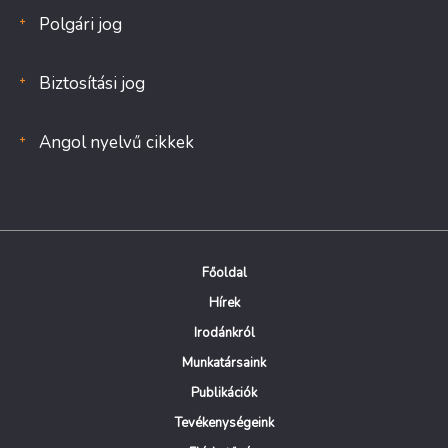
Polgári jog
Biztosítási jog
Angol nyelvű cikkek
Főoldal
Hírek
Irodánkról
Munkatársaink
Publikációk
Tevékenységeink