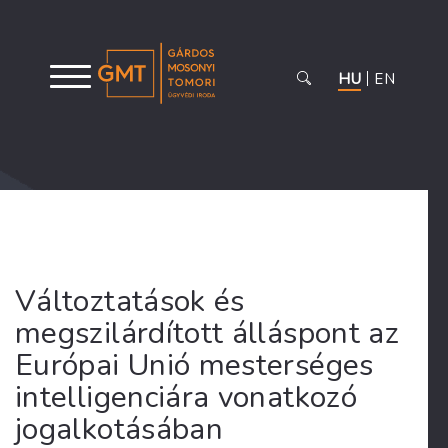
HU
EN
Változtatások és
megszilárdított álláspont az
Európai Unió mesterséges
intelligenciára vonatkozó
jogalkotásában