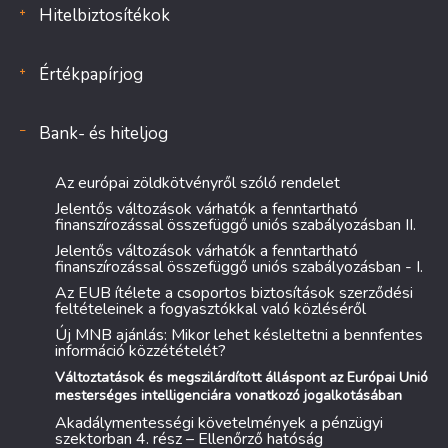
Hitelbiztosítékok
Értékpapírjog
Bank- és hiteljog
Az európai zöldkötvényről szóló rendelet
Jelentős változások várhatók a fenntartható
finanszírozással összefüggő uniós szabályozásban II.
Jelentős változások várhatók a fenntartható
finanszírozással összefüggő uniós szabályozásban - I.
Az EUB ítélete a csoportos biztosítások szerződési
feltételeinek a fogyasztókkal való közléséről
Új MNB ajánlás: Mikor lehet késleltetni a bennfentes
információ közzétételét?
Változtatások és megszilárdított álláspont az Európai Unió
mesterséges intelligenciára vonatkozó jogalkotásában
Akadálymentességi követelmények a pénzügyi
szektorban 4. rész – Ellenőrző hatóság