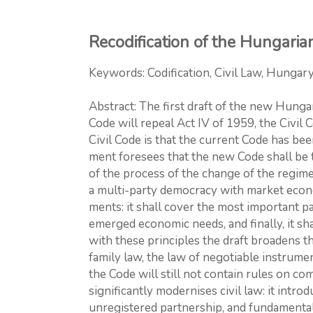
Recodification of the Hungaria
Keywords: Codification, Civil Law, Hungar
Abstract: The first draft of the new Hunga
Code will repeal Act IV of 1959, the Civil
Civil Code is that the current Code has 
ment foresees that the new Code shall be 
of the process of the change of the regime
a multi-party democracy with market econ
ments: it shall cover the most important par
emerged economic needs, and finally, it sha
with these principles the draft broadens t
family law, the law of negotiable instrume
the Code will still not contain rules on c
significantly modernises civil law: it intro
unregistered partnership, and fundamental