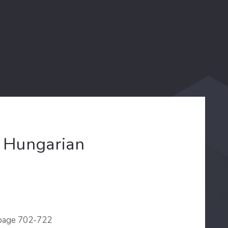
e Hungarian
 page 702-722