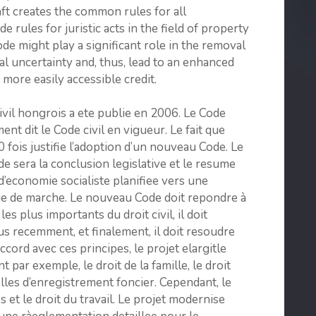
aft creates the common rules for all
de rules for juristic acts in the field of property
ode might play a significant role in the removal
al uncertainty and, thus, lead to an enhanced
more easily accessible credit.
vil hongrois a ete publie en 2006. Le Code
nt dit le Code civil en vigueur. Le fait que
0 fois justifie l’adoption d’un nouveau Code. Le
sera la conclusion legislative et le resume
economie socialiste planifiee vers une
ie de marche. Le nouveau Code doit repondre à
les plus importants du droit civil, il doit
 recemment, et finalement, il doit resoudre
ord avec ces principes, le projet elargitle
 par exemple, le droit de la famille, le droit
elles d’enregistrement foncier. Cependant, le
 et le droit du travail. Le projet modernise