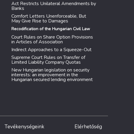
Act Restricts Unilateral Amendments by
Banks
Comfort Letters Unenforceable, But
May Give Rise to Damages
Recodification of the Hungarian Civil Law
Court Rules on Share Option Provisions
in Articles of Association
Indirect Approaches to a Squeeze-Out
Supreme Court Rules on Transfer of
Limited Liability Company Quotas
New Hungarian legislation on security
interests: an improvement in the
Hungarian secured lending environment
Tevékenységeink
Elérhetőség