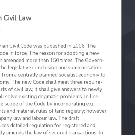
n Civil Law
y
rian Civil Code was published in 2006. The
 Code in force. The reason for adopting a new
been amended more than 150 times. The Govern­
the legislative conclusion and summarisation
 from a centrally planned socialist economy to
omy. The new Code shall meet three require­
ts of civil law, it shall give answers to newly
ll solve existing dogmatic problems. In line
he scope of the Code by incorporating e.g.
nts and material rules of land registry; however
ompany law and labour law. The draft
duces detailed regulation for registered and
ly amends the law of secured transactions. In