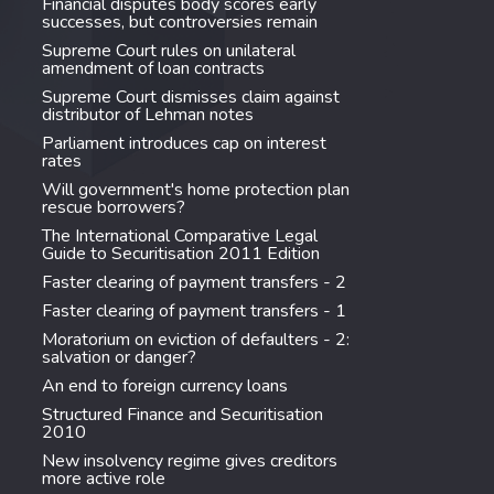
Financial disputes body scores early
successes, but controversies remain
Supreme Court rules on unilateral
amendment of loan contracts
Supreme Court dismisses claim against
distributor of Lehman notes
Parliament introduces cap on interest
rates
Will government's home protection plan
rescue borrowers?
The International Comparative Legal
Guide to Securitisation 2011 Edition
Faster clearing of payment transfers - 2
Faster clearing of payment transfers - 1
Moratorium on eviction of defaulters - 2:
salvation or danger?
An end to foreign currency loans
Structured Finance and Securitisation
2010
New insolvency regime gives creditors
more active role