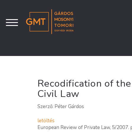
Recodification of th
Civil Law
Szerző: Péter Gárdos
letöltés
European Review of Private Law, 5/2007.