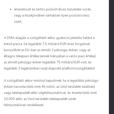
állandósult és tartós pozíciót élvez műveletei során,
vagy a közeljövőben várhatóan ilyen pozícióra tesz
szert.
A DMA alapján a szolgáltató akkor gyakorol jelentős hatást a
belső piacra, ha legalább 7,5 milliárd EUR éves forgalmat
bonyolított az EU-ban az elmúlt 3 pénzügyi évben, vagy az
átlagos tőkepiaci értéke (ennek hiányában a valós piaci értéke)
az elmúlt pénzügyi évben legalább 75 milliárd EUR volt, és
legalább 3 tagállamban nyújt alapvető platformszolgáltatást.
A szolgáltató akkor minősül kapuőrnek, ha a legutóbbi pénzügyi
évben havonta több mint 45 millió, az Unió területén található
vagy letelepedett aktív végfelhasználóval, és évente több mint
10.000 aktív, az Unió területén letelepedett üzleti
felhasználóval rendelkezik.