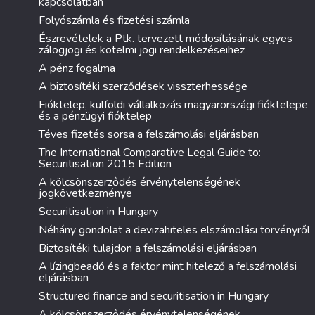
kapcsolatban
Folyószámla és fizetési számla
Észrevételek a Ptk. tervezett módosításának egyes
zálogjogi és kötelmi jogi rendelkezéseihez
A pénz fogalma
A biztosítéki szerződések visszterhessége
Fióktelep, külföldi vállalkozás magyarországi fióktelepe
és a pénzügyi fióktelep
Téves fizetés sorsa a felszámolási eljárásban
The International Comparative Legal Guide to:
Securitisation 2015 Edition
A kölcsönszerződés érvénytelenségének
jogkövetkezménye
Securitisation in Hungary
Néhány gondolat a devizahiteles elszámolási törvényről
Biztosítéki tulajdon a felszámolási eljárásban
A lízingbeadó és a faktor mint hitelező a felszámolási
eljárásban
Structured finance and securitisation in Hungary
A kölcsönszerződés érvénytelenségének