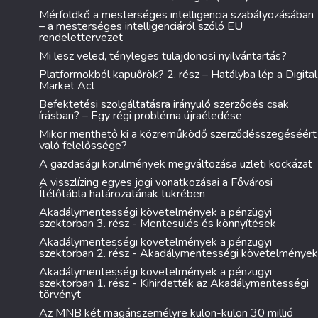
Mérföldkő a mesterséges intelligencia szabályozásában
– a mesterséges intelligenciáról szóló EU
rendelettervezet
Mi lesz veled, tényleges tulajdonosi nyilvántartás?
Platformokból kapuőrök? 2. rész – Hatályba lép a Digital
Market Act
Befektetési szolgáltatásra irányuló szerződés csak
írásban? – Egy régi probléma újraéledése
Mikor menthető ki a közreműködő szerződésszegéséért
való felelőssége?
A gazdasági körülmények megváltozása üzleti kockázat
A visszlízing egyes jogi vonatkozásai a Fővárosi
Ítélőtábla határozatának tükrében
Akadálymentességi követelmények a pénzügyi
szektorban 3. rész - Mentesülés és könnyítések
Akadálymentességi követelmények a pénzügyi
szektorban 2. rész - Akadálymentességi követelmények
Akadálymentességi követelmények a pénzügyi
szektorban 1. rész - Kihirdették az Akadálymentességi
törvényt
Az MNB két magánszemélyre külön-külön 30 millió