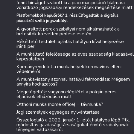
forint bírságot szabott ki a piaci manipuláció tilalmára
vonatkozó jogszabályi rendelkezések megsértése miatt
Platformokból kapuőrök? 1. rész Elfogadták a digitális
piacokról szóló jogszabályt
A gyorsított perek szabályai nem alkalmazhatók a
biztosítók közvetlen perlése esetén
Békéltető testületi ajánlás hatályon kívül helyezése
iránti per
A munkáltató felelőssége az éves szabadság kiadásával
kapcsolatban
Kormányrendelet a munkahelyek koronavírus elleni
védelméről
A munkaviszony azonnali hatályú felmondása: Mégsem
annyira kockázatos?
Megelégelték: vagyoni elégtétel a polgári peres
eljárások elhúzódása miatt
Otthoni munka (home office) = távmunka?
Jogi személyek egységes nyilvántartása
Összefoglaló a 2022. január 1-jétől hatályba lépő Ptk.
módosítás gazdasági társaságokat érintő szabályainak
lényeges változásairól