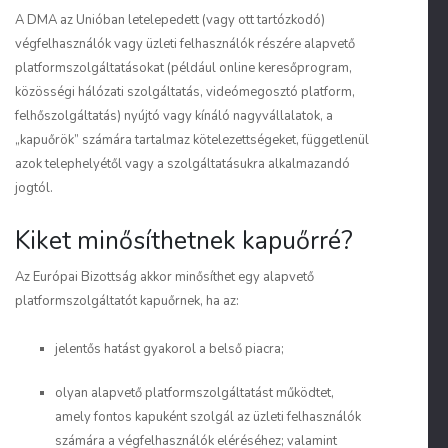
A DMA az Unióban letelepedett (vagy ott tartózkodó)
végfelhasználók vagy üzleti felhasználók részére alapvető
platformszolgáltatásokat (például online keresőprogram,
közösségi hálózati szolgáltatás, videómegosztó platform,
felhőszolgáltatás) nyújtó vagy kínáló nagyvállalatok, a
„kapuőrök” számára tartalmaz kötelezettségeket, függetlenül
azok telephelyétől vagy a szolgáltatásukra alkalmazandó
jogtól.
Kiket minősíthetnek kapuőrré?
Az Európai Bizottság akkor minősíthet egy alapvető
platformszolgáltatót kapuőrnek, ha az:
jelentős hatást gyakorol a belső piacra;
olyan alapvető platformszolgáltatást működtet,
amely fontos kapuként szolgál az üzleti felhasználók
számára a végfelhasználók eléréséhez; valamint