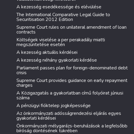
A kezesség esedékessége és elévülése
The International Comparative Legal Guide to
Securitisation 2012 Edition
Supreme Court rules on unilateral amendment of loan
contracts
Költségek viselése a per perakadály miatti
megszüntetése esetén
A kezesség aktuális kérdései
A kezesség néhány gyakorlati kérdése
Parliament passes plan for foreign-denominated debt
crisis
Supreme Court provides guidance on early repayment
charges
A Közigazgatás a gyakorlatban című folyóirat júniusi
száma
A pénzügyi fióktelep jogképessége
Az önkormányzati adósságrendezési eljárás egyes
gyakorlati kérdései
Önkormányzati mélygarázs-beruházások a legfelsőbb
bíróság döntésének tükrében