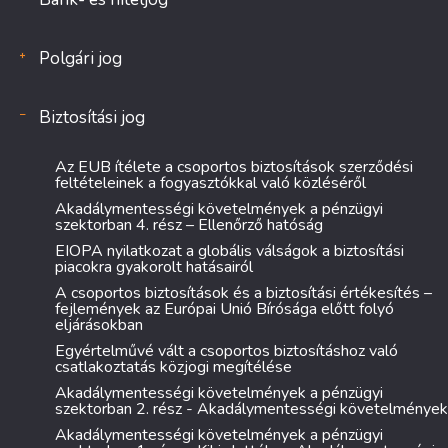
Polgári jog
Biztosítási jog
Az EUB ítélete a csoportos biztosítások szerződési
feltételeinek a fogyasztókkal való közléséről
Akadálymentességi követelmények a pénzügyi
szektorban 4. rész – Ellenőrző hatóság
EIOPA nyilatkozat a globális válságok a biztosítási
piacokra gyakorolt hatásairól
A csoportos biztosítások és a biztosítási értékesítés –
fejlemények az Európai Unió Bírósága előtt folyó
eljárásokban
Egyértelművé vált a csoportos biztosításhoz való
csatlakoztatás közjogi megítélése
Akadálymentességi követelmények a pénzügyi
szektorban 2. rész - Akadálymentességi követelmények
Akadálymentességi követelmények a pénzügyi