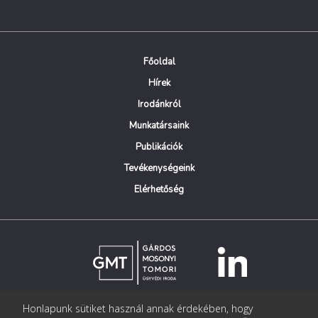
Főoldal
Hírek
Irodánkról
Munkatársaink
Publikációk
Tevékenységeink
Elérhetőség
Honlapunk sütiket használ annak érdekében, hogy
© Copyright Gárdos Mosonyi Tomori Ügyvédi Iroda