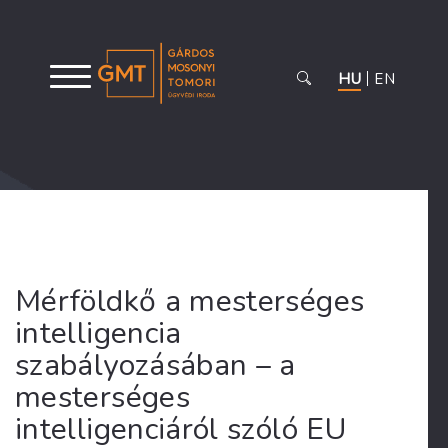
HU
EN
Mérföldkő a mesterséges
intelligencia
szabályozásában – a
mesterséges
intelligenciáról szóló EU