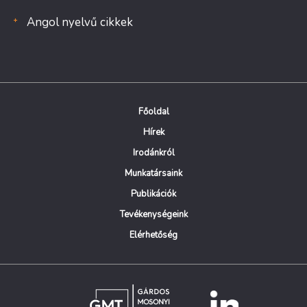
Angol nyelvű cikkek
Főoldal
Hírek
Irodánkról
Munkatársaink
Publikációk
Tevékenységeink
Elérhetőség