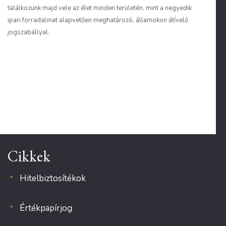
találkozunk majd vele az élet minden területén, mint a negyedik
ipari forradalmat alapvetően meghatározó, államokon átívelő
jogszabállyal.
Cikkek
Hitelbiztosítékok
Értékpapírjog