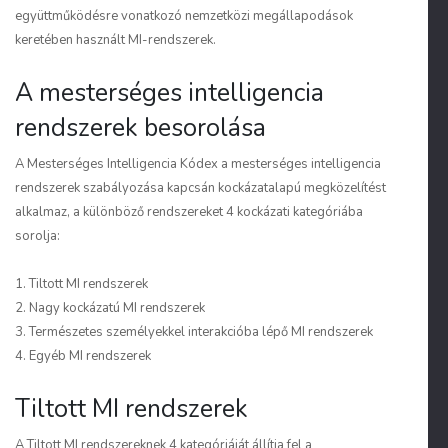
együttműködésre vonatkozó nemzetközi megállapodások
keretében használt MI-rendszerek.
A mesterséges intelligencia
rendszerek besorolása
A Mesterséges Intelligencia Kódex a mesterséges intelligencia
rendszerek szabályozása kapcsán kockázatalapú megközelítést
alkalmaz, a különböző rendszereket 4 kockázati kategóriába
sorolja:
1. Tiltott MI rendszerek
2. Nagy kockázatú MI rendszerek
3. Természetes személyekkel interakcióba lépő MI rendszerek
4. Egyéb MI rendszerek
Tiltott MI rendszerek
A Tiltott MI rendszereknek 4 kategóriáját állítja fel a