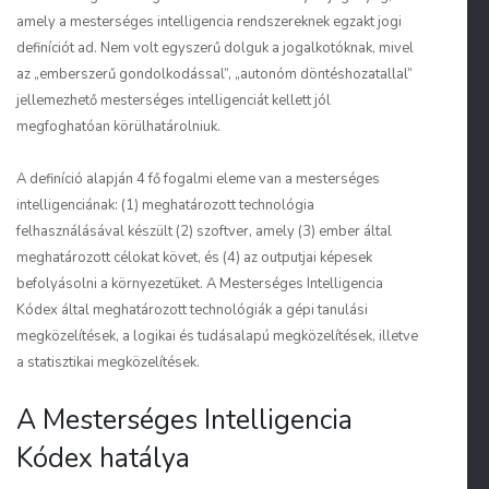
amely a mesterséges intelligencia rendszereknek egzakt jogi
definíciót ad. Nem volt egyszerű dolguk a jogalkotóknak, mivel
az „emberszerű gondolkodással”, „autonóm döntéshozatallal”
jellemezhető mesterséges intelligenciát kellett jól
megfoghatóan körülhatárolniuk.
A definíció alapján 4 fő fogalmi eleme van a mesterséges
intelligenciának: (1) meghatározott technológia
felhasználásával készült (2) szoftver, amely (3) ember által
meghatározott célokat követ, és (4) az outputjai képesek
befolyásolni a környezetüket. A Mesterséges Intelligencia
Kódex által meghatározott technológiák a gépi tanulási
megközelítések, a logikai és tudásalapú megközelítések, illetve
a statisztikai megközelítések.
A Mesterséges Intelligencia
Kódex hatálya