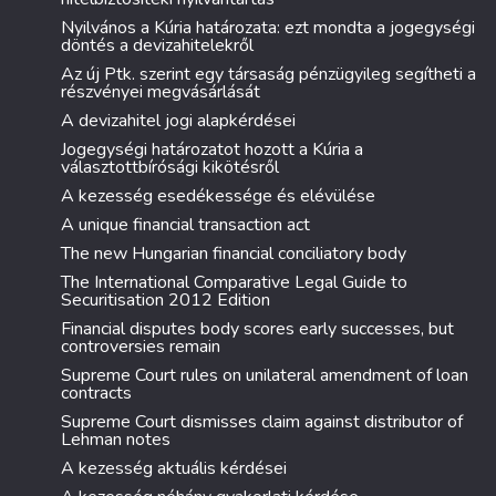
Nyilvános a Kúria határozata: ezt mondta a jogegységi
döntés a devizahitelekről
Az új Ptk. szerint egy társaság pénzügyileg segítheti a
részvényei megvásárlását
A devizahitel jogi alapkérdései
Jogegységi határozatot hozott a Kúria a
választottbírósági kikötésről
A kezesség esedékessége és elévülése
A unique financial transaction act
The new Hungarian financial conciliatory body
The International Comparative Legal Guide to
Securitisation 2012 Edition
Financial disputes body scores early successes, but
controversies remain
Supreme Court rules on unilateral amendment of loan
contracts
Supreme Court dismisses claim against distributor of
Lehman notes
A kezesség aktuális kérdései