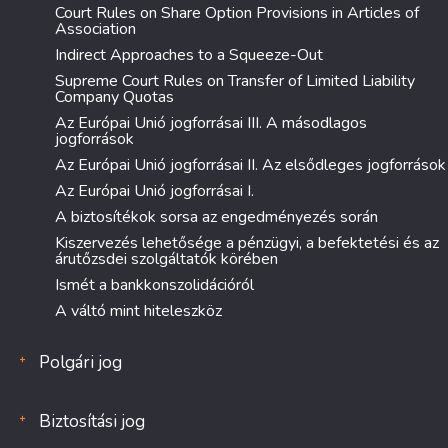
Court Rules on Share Option Provisions in Articles of
Association
Indirect Approaches to a Squeeze-Out
Supreme Court Rules on Transfer of Limited Liability
Company Quotas
Az Európai Unió jogforrásai III. A másodlagos
jogforrások
Az Európai Unió jogforrásai II. Az elsődleges jogforrások
Az Európai Unió jogforrásai I.
A biztosítékok sorsa az engedményezés során
Kiszervezés lehetősége a pénzügyi, a befektetési és az
árutőzsdei szolgáltatók körében
Ismét a bankkonszolidációról
A váltó mint hiteleszköz
Polgári jog
Biztosítási jog