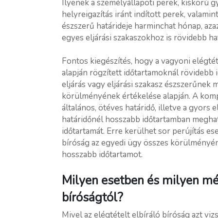
Ilyenek a személyállapoti perek, kiskorú gy
helyreigazítás iránt indított perek, valam
észszerű határideje harminchat hónap, aza
egyes eljárási szakaszokhoz is rövidebb ha
Fontos kiegészítés, hogy a vagyoni elégtéte
alapján rögzített időtartamoknál rövidebb 
eljárás vagy eljárási szakasz észszerűnek 
körülményének értékelése alapján. A kompe
általános, ötéves határidő, illetve a gyors
határidőnél hosszabb időtartamban meghat
időtartamát. Erre kerülhet sor perújítás ese
bíróság az egyedi ügy összes körülményé
hosszabb időtartamot.
Milyen esetben és milyen mé
bíróságtól?
Mivel az elégtételt elbíráló bíróság azt vizs