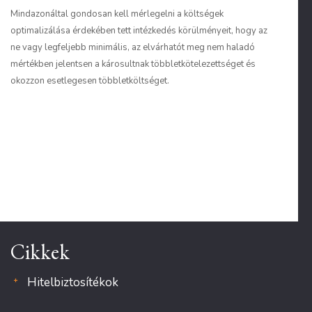
Mindazonáltal gondosan kell mérlegelni a költségek
optimalizálása érdekében tett intézkedés körülményeit, hogy az
ne vagy legfeljebb minimális, az elvárhatót meg nem haladó
mértékben jelentsen a károsultnak többletkötelezettséget és
okozzon esetlegesen többletköltséget.
Cikkek
Hitelbiztosítékok