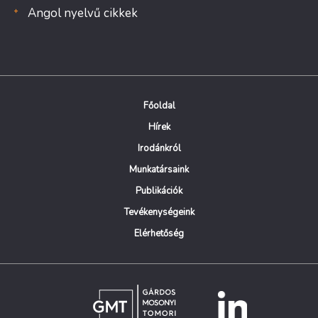
Angol nyelvű cikkek
Főoldal
Hírek
Irodánkról
Munkatársaink
Publikációk
Tevékenységeink
Elérhetőség