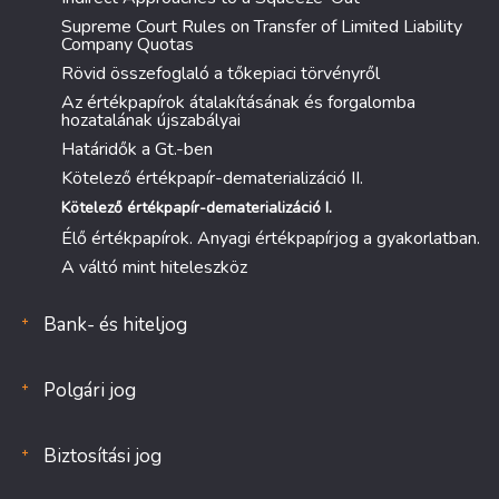
Supreme Court Rules on Transfer of Limited Liability
Company Quotas
Rövid összefoglaló a tőkepiaci törvényről
Az értékpapírok átalakításának és forgalomba
hozatalának újszabályai
Határidők a Gt.-ben
Kötelező értékpapír-dematerializáció II.
Kötelező értékpapír-dematerializáció I.
Élő értékpapírok. Anyagi értékpapírjog a gyakorlatban.
A váltó mint hiteleszköz
Bank- és hiteljog
Polgári jog
Biztosítási jog