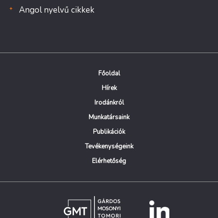
Angol nyelvű cikkek
Főoldal
Hírek
Irodánkról
Munkatársaink
Publikációk
Tevékenységeink
Elérhetőség