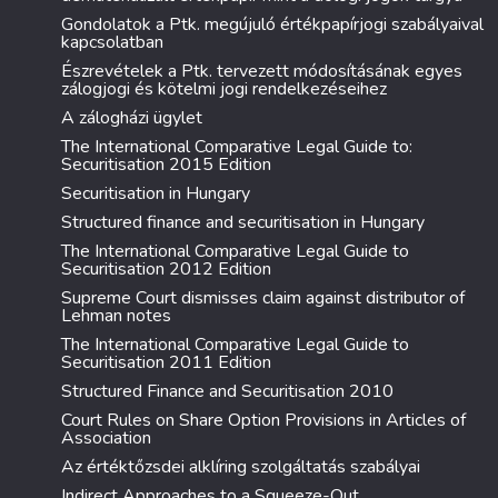
Gondolatok a Ptk. megújuló értékpapírjogi szabályaival
kapcsolatban
Észrevételek a Ptk. tervezett módosításának egyes
zálogjogi és kötelmi jogi rendelkezéseihez
A zálogházi ügylet
The International Comparative Legal Guide to:
Securitisation 2015 Edition
Securitisation in Hungary
Structured finance and securitisation in Hungary
The International Comparative Legal Guide to
Securitisation 2012 Edition
Supreme Court dismisses claim against distributor of
Lehman notes
The International Comparative Legal Guide to
Securitisation 2011 Edition
Structured Finance and Securitisation 2010
Court Rules on Share Option Provisions in Articles of
Association
Az értéktőzsdei alklíring szolgáltatás szabályai
Indirect Approaches to a Squeeze-Out