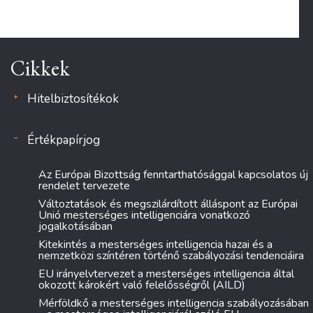
Cikkek
Hitelbiztosítékok
Értékpapírjog
Az Európai Bizottság fenntarthatósággal kapcsolatos új
rendelet tervezete
Változtatások és megszilárdított álláspont az Európai
Unió mesterséges intelligenciára vonatkozó
jogalkotásában
Kitekintés a mesterséges intelligencia hazai és a
nemzetközi színtéren történő szabályozási tendenciáira
EU irányelvtervezet a mesterséges intelligencia által
okozott károkért való felelősségről (AILD)
Mérföldkő a mesterséges intelligencia szabályozásában