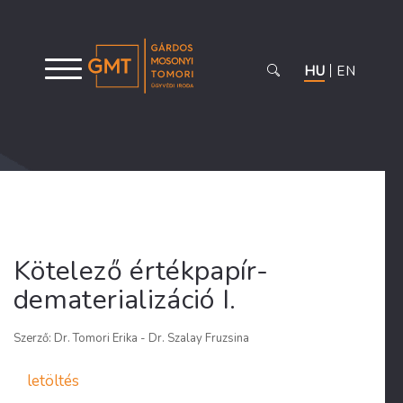
HU
EN
Kötelező értékpapír-
dematerializáció I.
Szerző: Dr. Tomori Erika - Dr. Szalay Fruzsina
letöltés