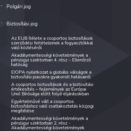
Polgári jog
Biztosítási jog
Az EUB ítélete a csoportos biztosítások
szerződési feltételeinek a fogyasztókkal
való közléséről
Akadálymentességi követelmények a
pénzügyi szektorban 4. rész – Ellenőrző
hatóság
EIOPA nyilatkozat a globális válságok a
biztosítási piacokra gyakorolt hatásairól
A csoportos biztosítások és a biztosítási
értékesítés – fejlemények az Európai
Unió Bírósága előtt folyó eljárásokban
Egyértelművé vált a csoportos
biztosításhoz való csatlakoztatás közjogi
megítélése
Akadálymentességi követelmények a
pénzügyi szektorban 2. rész -
Akadálymentességi követelmények