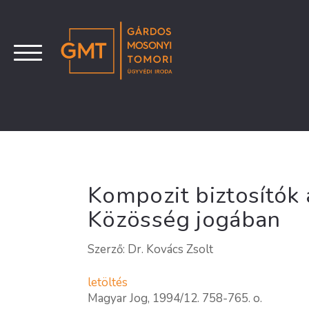
Kompozit biztosítók 
Közösség jogában
Szerző: Dr. Kovács Zsolt
letöltés
Magyar Jog, 1994/12. 758-765. o.