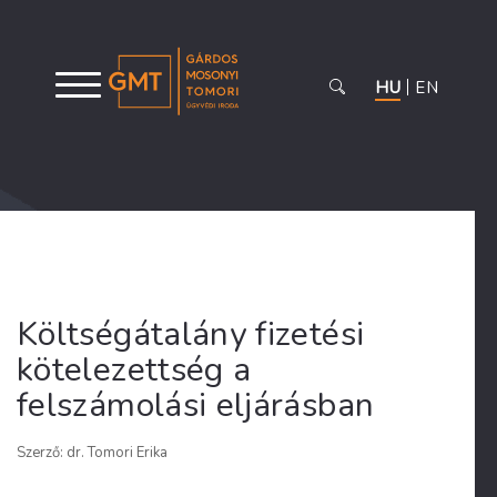
HU
EN
Költségátalány fizetési
kötelezettség a
felszámolási eljárásban
Szerző: dr. Tomori Erika