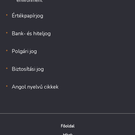
environment
Értékpapírjog
Bank- és hiteljog
Polgári jog
Biztosítási jog
Angol nyelvű cikkek
Főoldal