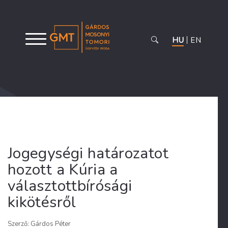
HU
EN
Jogegységi határozatot
hozott a Kúria a
választottbírósági
kikötésről
Szerző: Gárdos Péter