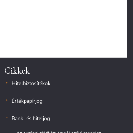
Cikkek
Hitelbiztosítékok
Értékpapírjog
Bank- és hiteljog