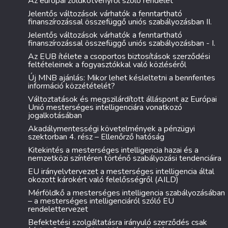
Az európai zöldkötvényről szóló rendelet
Jelentős változások várhatók a fenntartható
finanszírozással összefüggő uniós szabályozásban II.
Jelentős változások várhatók a fenntartható
finanszírozással összefüggő uniós szabályozásban - I.
Az EUB ítélete a csoportos biztosítások szerződési
feltételeinek a fogyasztókkal való közléséről
Új MNB ajánlás: Mikor lehet késleltetni a bennfentes
információ közzétételét?
Változtatások és megszilárdított álláspont az Európai
Unió mesterséges intelligenciára vonatkozó
jogalkotásában
Akadálymentességi követelmények a pénzügyi
szektorban 4. rész – Ellenőrző hatóság
Kitekintés a mesterséges intelligencia hazai és a
nemzetközi színtéren történő szabályozási tendenciáira
EU irányelvtervezet a mesterséges intelligencia által
okozott károkért való felelősségről (AILD)
Mérföldkő a mesterséges intelligencia szabályozásában
– a mesterséges intelligenciáról szóló EU
rendelettervezet
Befektetési szolgáltatásra irányuló szerződés csak