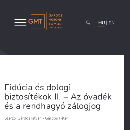
HU
EN
Fidúcia és dologi
biztosítékok II. – Az óvadék
és a rendhagyó zálogjog
Szerző: Gárdos István - Gárdos Péter