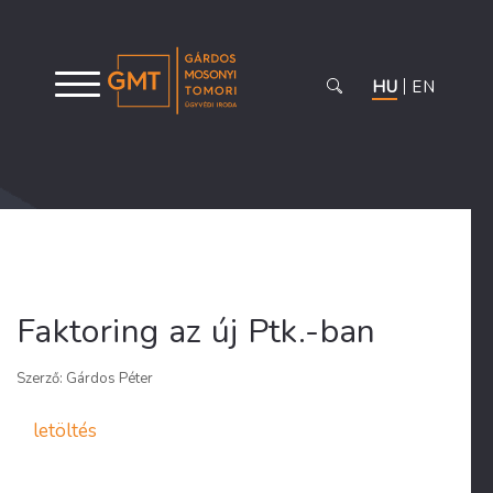
HU
EN
Faktoring az új Ptk.-ban
Szerző: Gárdos Péter
letöltés