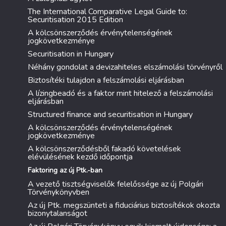
The International Comparative Legal Guide to:
Securitisation 2015 Edition
A kölcsönszerződés érvénytelenségének
jogkövetkezménye
Securitisation in Hungary
Néhány gondolat a devizahiteles elszámolási törvényről
Biztosítéki tulajdon a felszámolási eljárásban
A lízingbeadó és a faktor mint hitelező a felszámolási
eljárásban
Structured finance and securitisation in Hungary
A kölcsönszerződés érvénytelenségének
jogkövetkezménye
A kölcsönszerződésből fakadó követelések
elévülésének kezdő időpontja
Faktoring az új Ptk.-ban
A vezető tisztségviselők felelőssége az új Polgári
Törvénykönyvben
Az új Ptk. megszünteti a fiduciárius biztosítékok okozta
bizonytalanságot