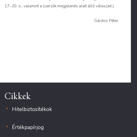
17–20. o., valamint a szerzők megjelenés alatt álló válaszait.)
Gárdos Péter
Cikkek
Hitelbiztosítékok
Értékpapírjog