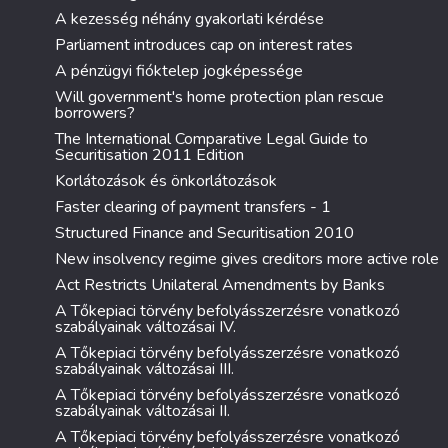
A kezesség néhány gyakorlati kérdése
Parliament introduces cap on interest rates
A pénzügyi fióktelep jogképessége
Will government's home protection plan rescue
borrowers?
The International Comparative Legal Guide to
Securitisation 2011 Edition
Korlátozások és önkorlátozások
Faster clearing of payment transfers - 1
Structured Finance and Securitisation 2010
New insolvency regime gives creditors more active role
Act Restricts Unilateral Amendments by Banks
A Tőkepiaci törvény befolyásszerzésre vonatkozó
szabályainak változásai IV.
A Tőkepiaci törvény befolyásszerzésre vonatkozó
szabályainak változásai III.
A Tőkepiaci törvény befolyásszerzésre vonatkozó
szabályainak változásai II.
A Tőkepiaci törvény befolyásszerzésre vonatkozó