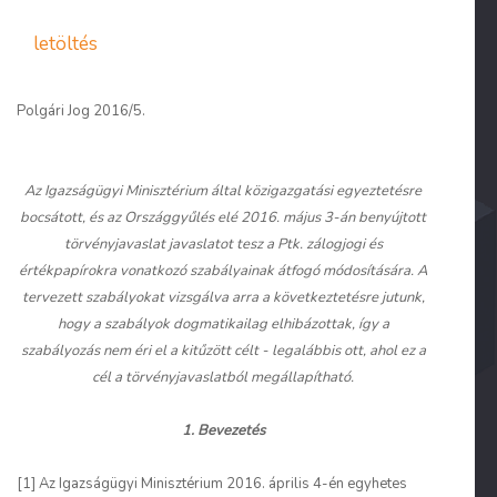
letöltés
Polgári Jog 2016/5.
Az Igazságügyi Minisztérium által közigazgatási egyeztetésre
bocsátott, és az Országgyűlés elé 2016. május 3-án benyújtott
törvényjavaslat javaslatot tesz a Ptk. zálogjogi és
értékpapírokra vonatkozó szabályainak átfogó módosítására. A
tervezett szabályokat vizsgálva arra a következtetésre jutunk,
hogy a szabályok dogmatikailag elhibázottak, így a
szabályozás nem éri el a kitűzött célt - legalábbis ott, ahol ez a
cél a törvényjavaslatból megállapítható.
1. Bevezetés
[1] Az Igazságügyi Minisztérium 2016. április 4-én egyhetes