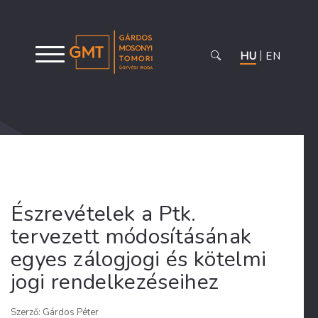
HU
EN
Észrevételek a Ptk.
tervezett módosításának
egyes zálogjogi és kötelmi
jogi rendelkezéseihez
Szerző: Gárdos Péter