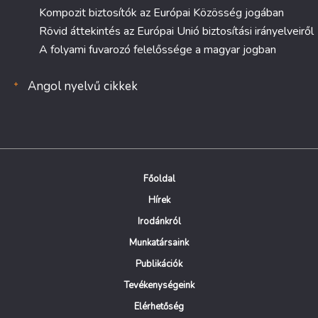
Kompozit biztosítók az Európai Közösség jogában
Rövid áttekintés az Európai Unió biztosítási irányelveiről
A folyami fuvarozó felelőssége a magyar jogban
Angol nyelvű cikkek
Főoldal
Hírek
Irodánkról
Munkatársaink
Publikációk
Tevékenységeink
Elérhetőség