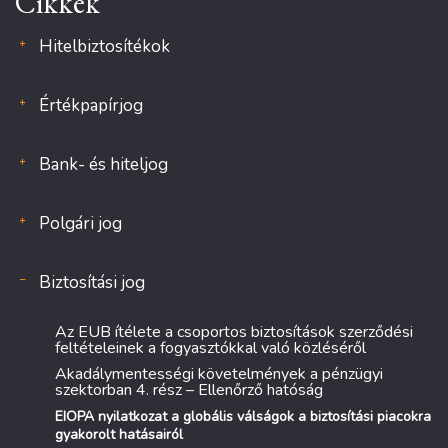
Cikkek
Hitelbiztosítékok
Értékpapírjog
Bank- és hiteljog
Polgári jog
Biztosítási jog
Az EUB ítélete a csoportos biztosítások szerződési
feltételeinek a fogyasztókkal való közléséről
Akadálymentességi követelmények a pénzügyi
szektorban 4. rész – Ellenőrző hatóság
EIOPA nyilatkozat a globális válságok a biztosítási piacokra
gyakorolt hatásairól