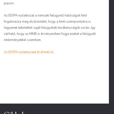
piacon.
Az EIOPA nyilatkozat a nemzeti felügyelő hatóságok felé
fogalmazza meg elvárásként, hogy a fenti szempontokra is
legyenek tekintettel saját felügyeleti tevékenységük során, így
várható, hogy az MNB is érvényesíteni fogja ezeket a felügyelt
intézményekkel szemben.
Az EIOPA nyilatkozata itt érhető el.