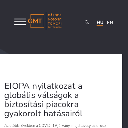
HU
EN
EIOPA nyilatkozat a
globális válságok a
biztosítási piacokra
gyakorolt hatásairól
Az utóbbi években a COVID-19 járvány, majd tavaly az orosz-