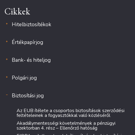
Cikkek
Hitelbiztosítékok
Értékpapírjog
Bank- és hiteljog
Polgári jog
Biztosítási jog
Az EUB ítélete a csoportos biztosítások szerződési
feltételeinek a fogyasztókkal való közléséről
Akadálymentességi követelmények a pénzügyi
szektorban 4. rész – Ellenőrző hatóság