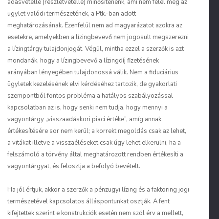
adásvétellé (részletvétellé) minősítenénk, ami nem felel meg az
ügylet valódi természetének, a Ptk.-ban adott
meghatározásának. Ezenfelül nem ad magyarázatot azokra az
esetekre, amelyekben a lízingbevevő nem jogosult megszerezni
a lízingtárgy tulajdonjogát. Végül, mintha ezzel a szerzők is azt
mondanák, hogy a lízingbevevő a lízingdíj fizetésének
arányában lényegében tulajdonossá válik. Nem a fiduciárius
ügyletek kezelésének elvi kérdéséhez tartozik, de gyakorlati
szempontból fontos probléma a hatályos szabályozással
kapcsolatban az is, hogy senki nem tudja, hogy mennyi a
vagyontárgy „visszaadáskori piaci értéke”, amíg annak
értékesítésére sor nem kerül; a korrekt megoldás csak az lehet,
a vitákat illetve a visszaéléseket csak úgy lehet elkerülni, ha a
felszámoló a törvény által meghatározott rendben értékesíti a
vagyontárgyat, és felosztja a befolyó bevételt.
Ha jól értjük, akkor a szerzők a pénzügyi lízing és a faktoring jogi
természetével kapcsolatos álláspontunkat osztják. A fent
kifejtettek szerint e konstrukciók esetén nem szól érv a mellett,