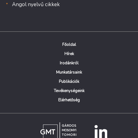
Angol nyelvű cikkek
Főoldal
Hírek
Irodánkról
Munkatársaink
Publikációk
Tevékenységeink
Elérhetőség