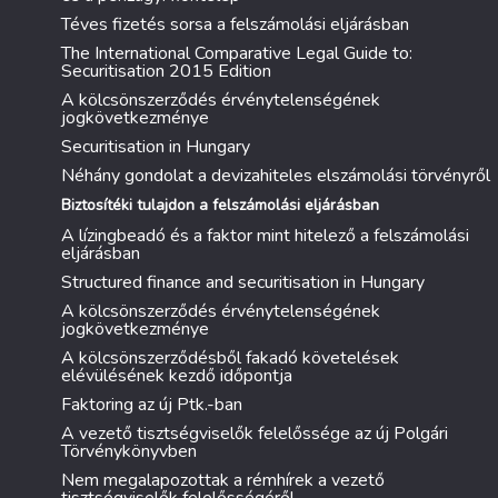
Téves fizetés sorsa a felszámolási eljárásban
The International Comparative Legal Guide to:
Securitisation 2015 Edition
A kölcsönszerződés érvénytelenségének
jogkövetkezménye
Securitisation in Hungary
Néhány gondolat a devizahiteles elszámolási törvényről
Biztosítéki tulajdon a felszámolási eljárásban
A lízingbeadó és a faktor mint hitelező a felszámolási
eljárásban
Structured finance and securitisation in Hungary
A kölcsönszerződés érvénytelenségének
jogkövetkezménye
A kölcsönszerződésből fakadó követelések
elévülésének kezdő időpontja
Faktoring az új Ptk.-ban
A vezető tisztségviselők felelőssége az új Polgári
Törvénykönyvben
Nem megalapozottak a rémhírek a vezető