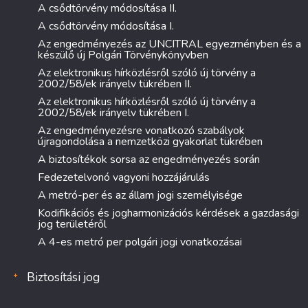
A csődtörvény módosítása II.
A csődtörvény módosítása I.
Az engedményezés az UNCITRAL egyezményben és a
készülő új Polgári Törvénykönyvben
Az elektronikus hírközlésről szóló új törvény a
2002/58/ek irányelv tükrében II.
Az elektronikus hírközlésről szóló új törvény a
2002/58/ek irányelv tükrében I.
Az engedményezésre vonatkozó szabályok
újragondolása a nemzetközi gyakorlat tükrében
A biztosítékok sorsa az engedményezés során
Fedezetelvonó vagyoni hozzájárulás
A metró-per és az állam jogi személyisége
Kodifikációs és jogharmonizációs kérdések a gazdasági
jog területéről
A 4-es metró per polgári jogi vonatkozásai
Biztosítási jog