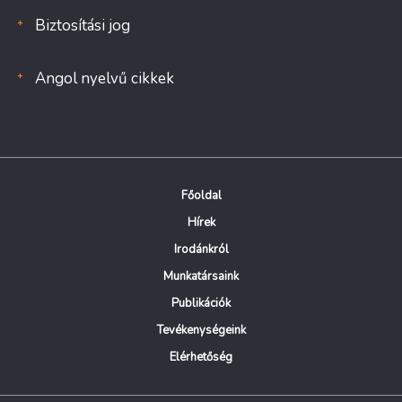
Biztosítási jog
Angol nyelvű cikkek
Főoldal
Hírek
Irodánkról
Munkatársaink
Publikációk
Tevékenységeink
Elérhetőség