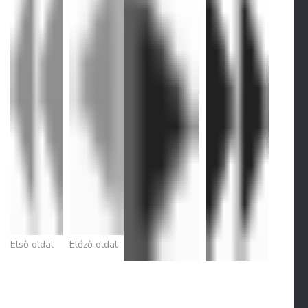
Első oldal
Előző oldal