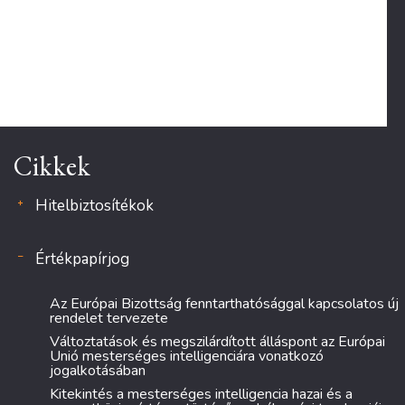
Cikkek
Hitelbiztosítékok
Értékpapírjog
Az Európai Bizottság fenntarthatósággal kapcsolatos új
rendelet tervezete
Változtatások és megszilárdított álláspont az Európai
Unió mesterséges intelligenciára vonatkozó
jogalkotásában
Kitekintés a mesterséges intelligencia hazai és a