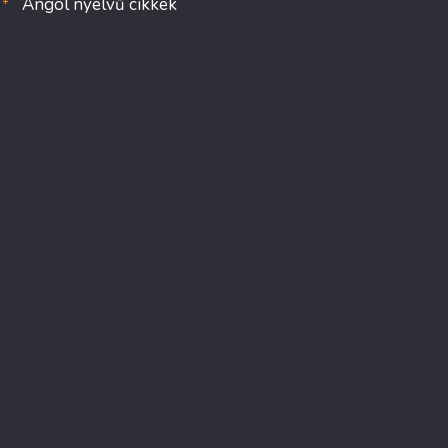
Angol nyelvű cikkek