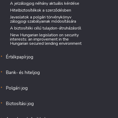
A jelzálogjog néhány aktuális kérdése
Hitelbiztosítékok a szerződésben
Javaslatok a polgári törvénykönyv
zálogjogi szabályainak módosítására
A biztosítéki célú tulajdon-átruházásról
New Hungarian legislation on security
interests: an improvement in the
Hungarian secured lending environment
Értékpapírjog
Bank- és hiteljog
Polgári jog
Biztosítási jog