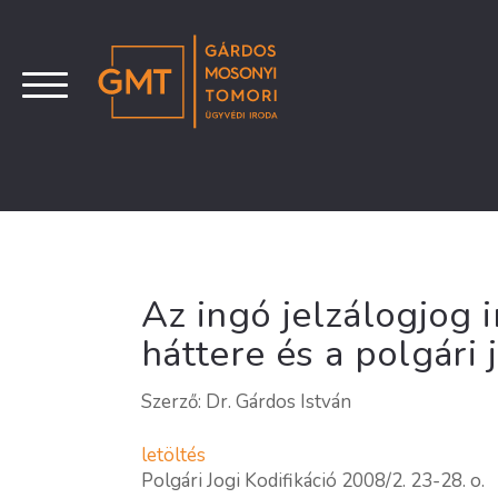
Az ingó jelzálogjog 
háttere és a polgári 
Szerző: Dr. Gárdos István
letöltés
Polgári Jogi Kodifikáció 2008/2. 23-28. o.