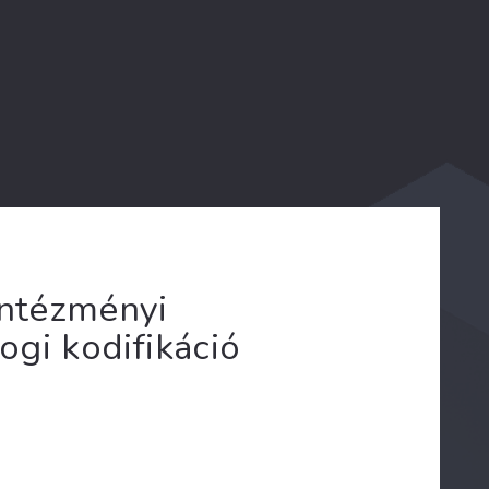
intézményi
jogi kodifikáció